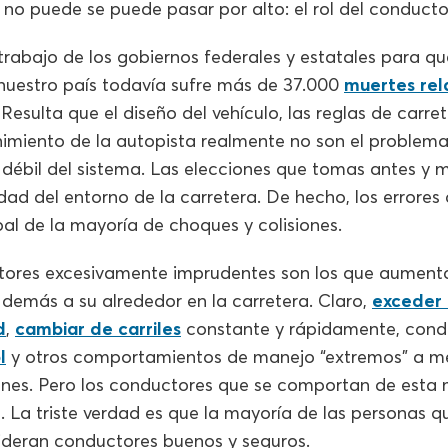
o puede se puede pasar por alto: el rol del conducto
trabajo de los gobiernos federales y estatales para qu
nuestro país todavía sufre más de 37.000
muertes rel
 Resulta que el diseño del vehículo, las reglas de carret
imiento de la autopista realmente no son el problem
 débil del sistema. Las elecciones que tomas antes y 
dad del entorno de la carretera. De hecho, los errores
pal de la mayoría de choques y colisiones.
tores excesivamente imprudentes son los que aumentan
demás a su alrededor en la carretera. Claro,
exceder 
d
,
cambiar de carriles
constante y rápidamente, cond
l
y otros comportamientos de manejo “extremos” a m
iones. Pero los conductores que se comportan de esta
. La triste verdad es que la mayoría de las personas 
ideran conductores buenos y seguros.