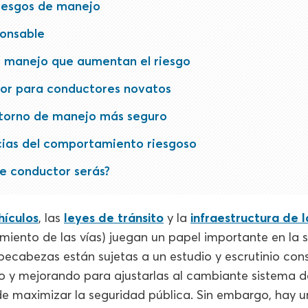
riesgos de manejo
ponsable
e manejo que aumentan el riesgo
or para conductores novatos
torno de manejo más seguro
ias del comportamiento riesgoso
e conductor serás?
hículos
, las
leyes de tránsito
y la
infraestructura de 
miento de las vías) juegan un papel importante en la s
pecabezas están sujetas a un estudio y escrutinio con
 y mejorando para ajustarlas al cambiante sistema d
 de maximizar la seguridad pública. Sin embargo, hay 