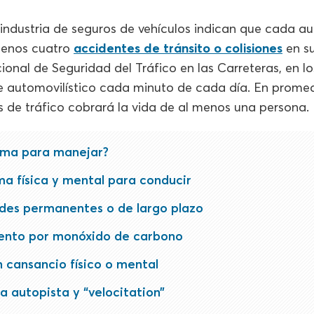
industria de seguros de vehículos indican que cada au
menos cuatro
accidentes de tránsito o colisiones
en su
onal de Seguridad del Tráfico en las Carreteras, en l
e automovilístico cada minuto de cada día. En promed
s de tráfico cobrará la vida de al menos una persona.
rma para manejar?
ma física y mental para conducir
des permanentes o de largo plazo
nto por monóxido de carbono
 cansancio físico o mental
la autopista y “velocitation”