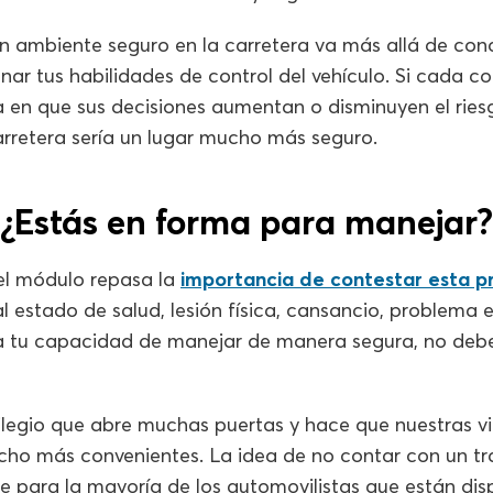
n ambiente seguro en la carretera va más allá de cono
onar tus habilidades de control del vehículo. Si cada c
a en que sus decisiones aumentan o disminuyen el ries
arretera sería un lugar mucho más seguro.
¿Estás en forma para manejar?
el módulo repasa la
importancia de contestar esta p
 estado de salud, lesión física, cansancio, problema
ta tu capacidad de manejar de manera segura, no debe
vilegio que abre muchas puertas y hace que nuestras 
o más convenientes. La idea de no contar con un tr
e para la mayoría de los automovilistas que están dis