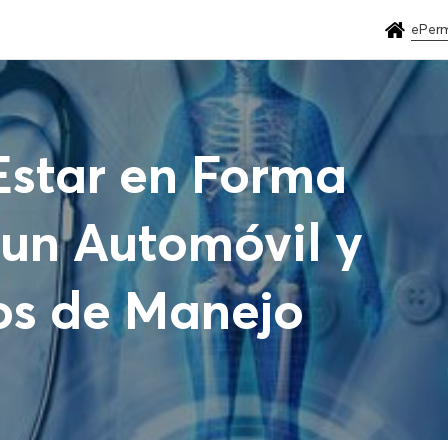
ePerm
Estar en Forma
 un Automóvil y
os de Manejo