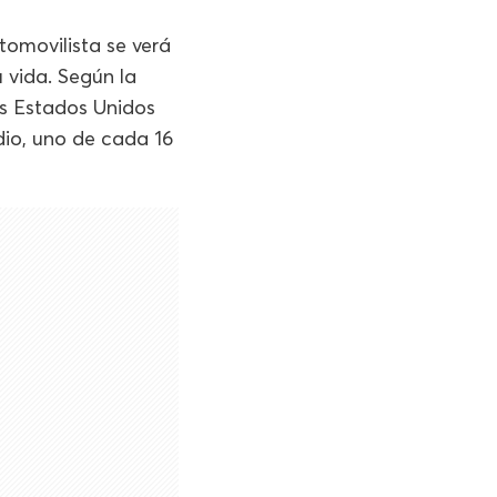
tomovilista se verá
 vida. Según la
os Estados Unidos
io, uno de cada 16