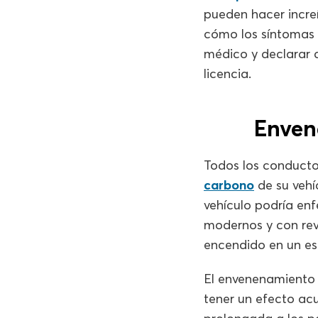
pueden hacer increí
cómo los síntomas 
médico y declarar c
licencia.
Enven
Todos los conducto
carbono
de su vehí
vehículo podría enf
modernos y con rev
encendido en un e
El envenenamiento 
tener un efecto ac