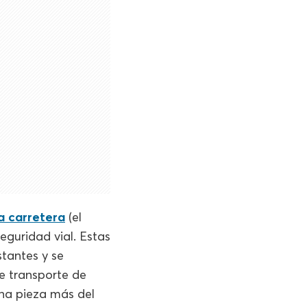
la carretera
(el
eguridad vial. Estas
stantes y se
e transporte de
una pieza más del