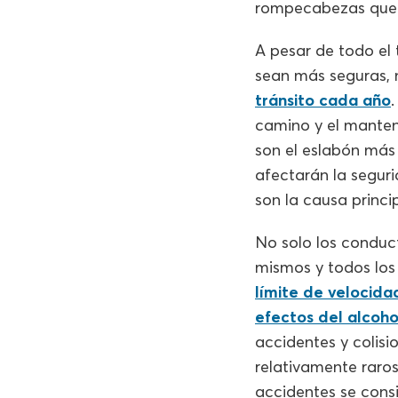
rompecabezas que n
A pesar de todo el 
sean más seguras, 
tránsito cada año
.
camino y el manten
son el eslabón más
afectarán la seguri
son la causa princi
No solo los conduc
mismos y todos los 
límite de velocida
efectos del alcoho
accidentes y colis
relativamente raros
accidentes se cons