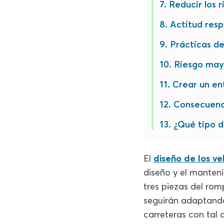
Reducir los 
Actitud res
Prácticas d
Riesgo may
Crear un en
Consecuenc
¿Qué tipo d
El
diseño de los ve
diseño y el manteni
tres piezas del rom
seguirán adaptando
carreteras con tal