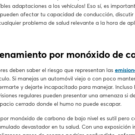
bles adaptaciones a los vehículos! Eso sí, es important
pueden afectar tu capacidad de conducción, discutir 
ualquier problema de salud relevante a la hora de apl
enamiento por monóxido de c
res deben saber el riesgo que representan las
emision
culo. Si manejas un automóvil viejo o con poco manten
ermarte y dejarte incapacitado para manejar. Incluso l
isiones regulares pueden presentar una amenaza si de
spacio cerrado donde el humo no puede escapar.
por monóxido de carbono de bajo nivel es sutil pero 
umulado devastador en tu salud. Con una exposición i