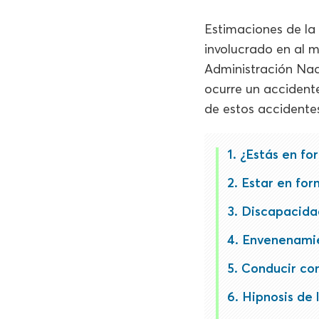
Estimaciones de la 
involucrado en al 
Administración Naci
ocurre un accident
de estos accidente
¿Estás en fo
Estar en for
Discapacida
Envenenamie
Conducir con
Hipnosis de 