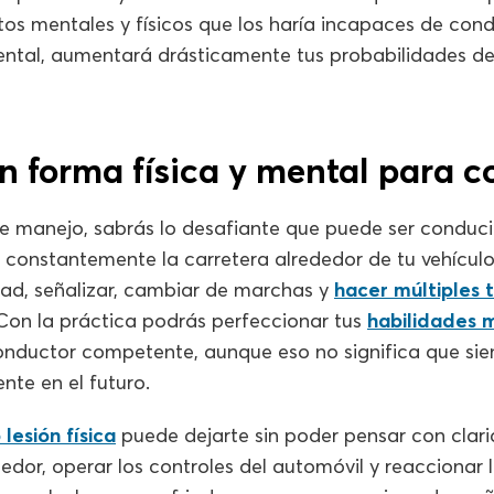
os mentales y físicos que los haría incapaces de cond
ental, aumentará drásticamente tus probabilidades de
en forma física y mental para c
 manejo, sabrás lo desafiante que puede ser conducir
s constantemente la carretera alrededor de tu vehícul
dad, señalizar, cambiar de marchas y
hacer múltiples 
 Con la práctica podrás perfeccionar tus
habilidades m
conductor competente, aunque eso no significa que si
te en el futuro.
esión física
puede dejarte sin poder pensar con clarid
dedor, operar los controles del automóvil y reaccionar 