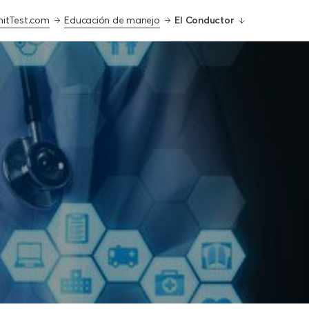
itTest.com
Educación de manejo
El Conductor