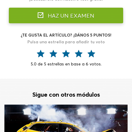
HAZ UN EXAMEN
¿TE GUSTA EL ARTÍCULO? ¡DÁNOS 5 PUNTOS!
Pulsa una estrella para añadir tu voto
5.0
de
5
estrellas en base a
6
votos.
Sigue con otros módulos