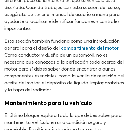
diferir un poco de la manera en que tu vehículo está
diseñado. Cuando trabajes con esta sección del curso,
asegúrate de tener el manual de usuario a mano para
ayudarte a localizar e identificar funciones y controles
importantes.
Esta sección también funciona como una introducción
general para el diseño del
compartimento del motor
.
Como conductor y dueño de un automóvil, no es
necesario que conozcas a la perfección todo acerca del
motor pero sí debes saber dónde encontrar algunos
componentes esenciales, como la varilla de medición del
aceite del motor, el depósito de líquido limpiaparabrisas
y la tapa del radiador.
Mantenimiento para tu vehículo
El último bloque explora todo lo que debes saber para
mantener tu vehículo en una condición segura y
manejable. En últimas instancia, estas son tus