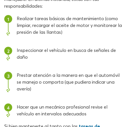
responsabilidades:
Realizar tareas básicas de mantenimiento (como
1
limpiar, recargar el aceite de motor y monitorear la
presión de las llantas)
Inspeccionar el vehículo en busca de señales de
2
daño
Prestar atención a la manera en que el automóvil
3
se maneja o comporta (que pudiera indicar una
avería)
Hacer que un mecánico profesional revise el
4
vehículo en intervalos adecuados
Si bien mantenerte al tanto con las
tareas de