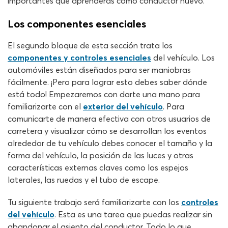
importantes que aprenderás como conductor nuevo.
Los componentes esenciales
El segundo bloque de esta sección trata los
componentes y controles esenciales
del vehículo. Los
automóviles están diseñados para ser maniobras
fácilmente. ¡Pero para lograr esto debes saber dónde
está todo! Empezaremos con darte una mano para
familiarizarte con el
exterior del vehículo
. Para
comunicarte de manera efectiva con otros usuarios de
carretera y visualizar cómo se desarrollan los eventos
alrededor de tu vehículo debes conocer el tamaño y la
forma del vehículo, la posición de las luces y otras
características externas claves como los espejos
laterales, las ruedas y el tubo de escape.
Tu siguiente trabajo será familiarizarte con los
controles
del vehículo
. Esta es una tarea que puedas realizar sin
abandonar el asiento del conductor. Todo lo que