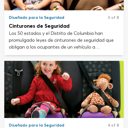
Diseñado para la Seguridad
3 of 8
Cinturones de Seguridad
Los 50 estados y el Distrito de Columbia han
promulgado leyes de cinturones de seguridad que
obligan a los ocupantes de un vehículo a
abrocharse. Siempre debes usar el cinturón de
seguridad y asegurarte de que tus pasajeros se
pongan el suyo. Se ha demostrado sin lugar a duda
que los cinturones de seguridad salvan vidas.
Diseñado para la Seguridad
4 of 8