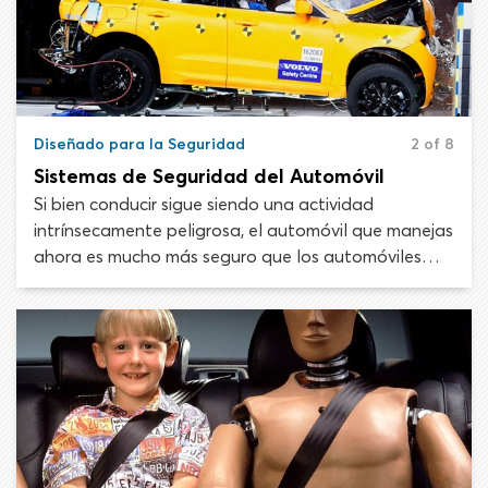
Diseñado para la Seguridad
2 of 8
Sistemas de Seguridad del Automóvil
Si bien conducir sigue siendo una actividad
intrínsecamente peligrosa, el automóvil que manejas
ahora es mucho más seguro que los automóviles
que las personas manejaban hace 30 o 40 años.
Discutiremos las normas de seguridad del vehículo,
los nuevos desarrollos en tecnología de seguridad y
las muchas formas en que se ha construido tu
automóvil para protegerte.