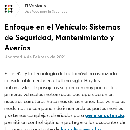
El Vehículo
Diseñado para la Seguridad
Enfoque en el Vehículo: Sistemas
de Seguridad, Mantenimiento y
Averías
Updated 4 de Febrero de 2021
El diseño y la tecnología del automóvil ha avanzado
considerablemente en el último siglo. Hoy los
automóviles de pasajeros se parecen muy poco a los
primeros vehículos motorizados que aparecieron en
nuestras carreteras hace más de cien años. Los vehículos
modernos se componen de innumerables partes móviles
y sistemas complejos, diseñados para
generar potencia
,
permitir un control óptimo y proteger a los ocupantes de
la amenaza constante de
las colisiones y los