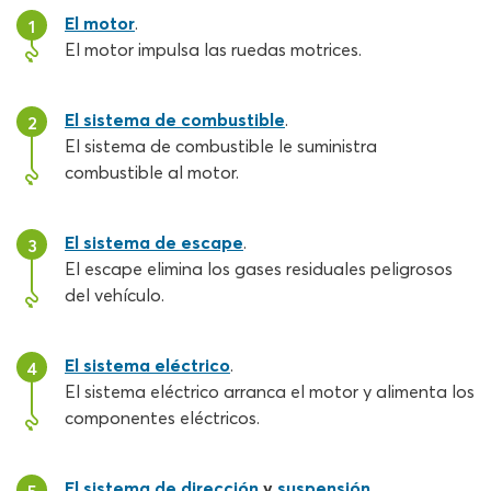
El motor
.
1
El motor impulsa las ruedas motrices.
El sistema de combustible
.
2
El sistema de combustible le suministra
combustible al motor.
El sistema de escape
.
3
El escape elimina los gases residuales peligrosos
del vehículo.
El sistema eléctrico
.
4
El sistema eléctrico arranca el motor y alimenta los
componentes eléctricos.
El sistema de dirección
y
suspensión
.