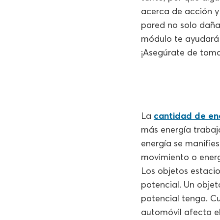
acerca de acción y
pared no solo daña
módulo te ayudará 
¡Asegúrate de tomar
La
cantidad de en
más energía trabaj
energía se manifies
movimiento o energ
Los objetos estaci
potencial. Un obje
potencial tenga. Cu
automóvil afecta el