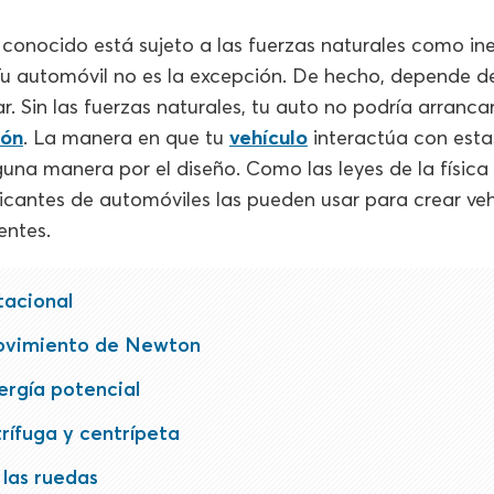
 conocido está sujeto a las fuerzas naturales como ine
 Tu automóvil no es la excepción. De hecho, depende de
ar. Sin las fuerzas naturales, tu auto no podría arranca
ión
. La manera en que tu
vehículo
interactúa con esta
una manera por el diseño. Como las leyes de la física
bricantes de automóviles las pueden usar para crear veh
entes.
tacional
ovimiento de Newton
ergía potencial
rífuga y centrípeta
 las ruedas