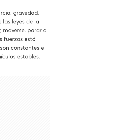
rcia, gravedad,
 las leyes de la
r, moverse, parar o
s fuerzas está
 son constantes e
ículos estables,