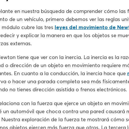
elante en nuestra búsqueda de comprender cómo las f
to de un vehículo, primero debemos ver las reglas uni
e módulo cubre las tres
leyes del movimiento de New
edecir y explicar la manera en que los objetos se mu
rzas externas.
ewton tiene que ver con la inercia. La inercia es la raz
ad o dirección de un objeto en movimiento requiere m
ntes. En cuanto a la conducción, la inercia hace que
va o hacer una parada completa sea más físicamente
o no tienes dirección asistida o frenos electrónicos.
elaciona con la fuerza que ejerce un objeto en movimi
é un automóvil que choca contra una pared causará 
Nuestra exploración de la fuerza te mostrará cómo se
nos objetos ejercen más fuerza que otros. La tercera