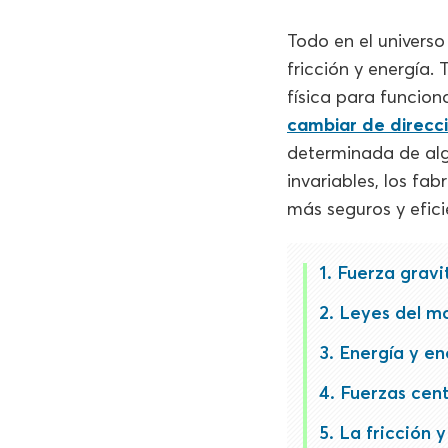
Todo en el universo
fricción y energía.
física para funcion
cambiar de direcc
determinada de alg
invariables, los fa
más seguros y efici
Fuerza gravi
Leyes del m
Energía y en
Fuerzas cent
La fricción y