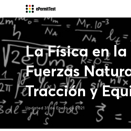
La Física en l
Fuerzas Natural
Tracción y Equi
Updated 31 de Enero de 2021