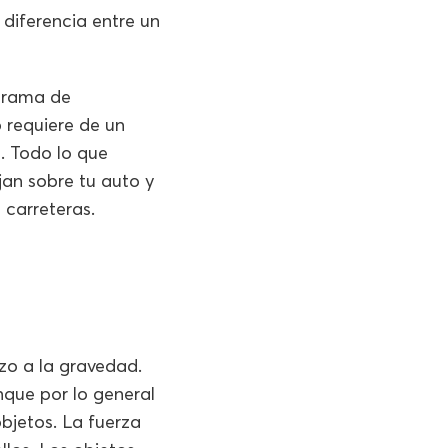
 diferencia entre un
ograma de
 requiere de un
. Todo lo que
jan sobre tu auto y
 carreteras.
zo a la gravedad.
nque por lo general
bjetos. La fuerza