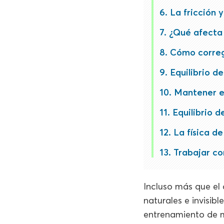
La fricción 
¿Qué afecta 
Cómo corregi
Equilibrio de
Mantener el
Equilibrio d
La física de
Trabajar co
Incluso más que el 
naturales e invisib
entrenamiento de m