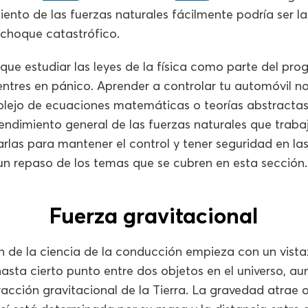
ento de las fuerzas naturales fácilmente podría ser la
n choque catastrófico.
r que estudiar las leyes de la física como parte del pr
entres en pánico. Aprender a controlar tu automóvil no
ejo de ecuaciones matemáticas o teorías abstractas
endimiento general de las fuerzas naturales que traba
rlas para mantener el control y tener seguridad en las
repaso de los temas que se cubren en esta sección.
Fuerza gravitacional
n de la ciencia de la conducción empieza con un vista
hasta cierto punto entre dos objetos en el universo, au
acción gravitacional de la Tierra. La gravedad atrae o