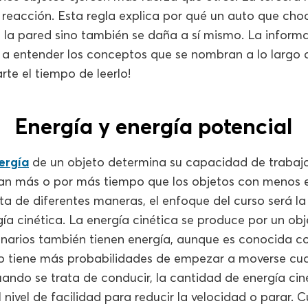
 reacción. Esta regla explica por qué un auto que cho
 la pared sino también se daña a sí mismo. La inform
a entender los conceptos que se nombran a lo largo d
te el tiempo de leerlo!
Energía y energía potencial
ergía
de un objeto determina su capacidad de trabajo
an más o por más tiempo que los objetos con menos en
ta de diferentes maneras, el enfoque del curso será la
ía cinética. La energía cinética se produce por un ob
onarios también tienen energía, aunque es conocida 
to tiene más probabilidades de empezar a moverse cu
ando se trata de conducir, la cantidad de energía cin
 nivel de facilidad para reducir la velocidad o parar.