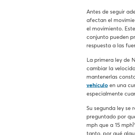
Antes de seguir ad
afectan el movimien
el movimiento. Est
conjunto pueden pr
respuesta a las fue
La primera ley de N
cambiar la velocid
mantenerlas consta
vehículo
en una cur
especialmente cuand
Su segunda ley se r
preguntado por qu
mph que a 15 mph? 
tanto, por qué algu