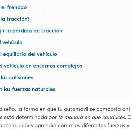
y el frenado
la tracción?
r la pérdida de tracción
l vehículo
 equilibrio del vehículo
el vehículo en entornos complejos
 las colisiones
n las fuerzas naturales
diseño, la forma en que tu automóvil se comporta ant
les está determinada por
la manera en que conduces
. 
anejo, debes aprender cómo las diferentes fuerzas y 