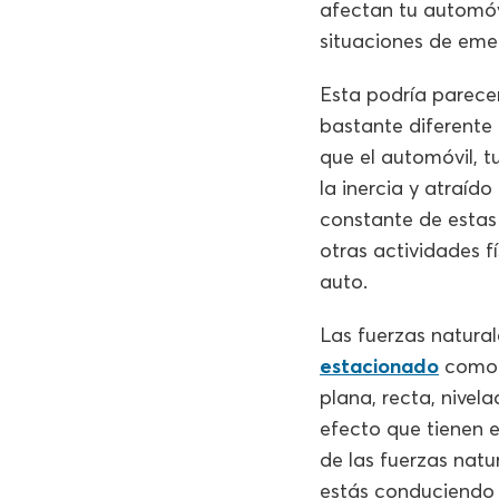
afectan tu automóv
situaciones de eme
Esta podría parece
bastante diferente 
que el automóvil, t
la inercia y atraído
constante de estas 
otras actividades f
auto.
Las fuerzas natural
estacionado
como e
plana, recta, nivel
efecto que tienen 
de las fuerzas nat
estás conduciendo