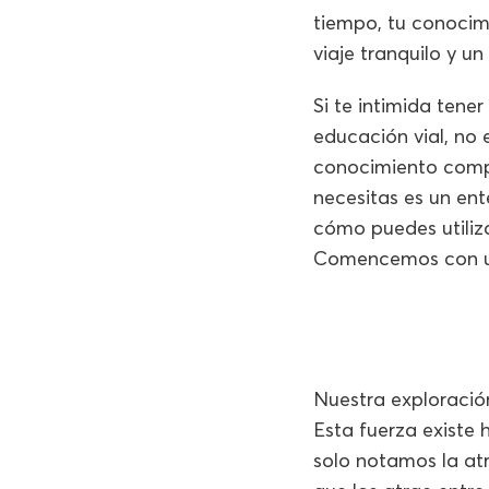
tiempo, tu conocimi
viaje tranquilo y u
Si te intimida tene
educación vial, no 
conocimiento compl
necesitas es un ent
cómo puedes utiliza
Comencemos con un 
Nuestra exploració
Esta fuerza existe 
solo notamos la atr