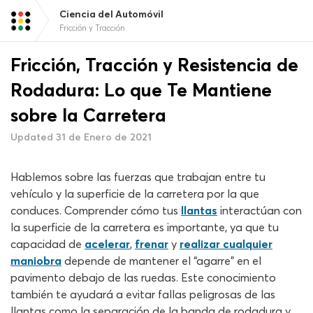
Ciencia del Automóvil
Fricción y Tracción
Fricción, Tracción y Resistencia de
Rodadura: Lo que Te Mantiene
sobre la Carretera
Updated 31 de Enero de 2021
Hablemos sobre las fuerzas que trabajan entre tu
vehículo y la superficie de la carretera por la que
conduces. Comprender cómo tus
llantas
interactúan con
la superficie de la carretera es importante, ya que tu
capacidad de
acelerar
,
frenar
y
realizar cualquier
maniobra
depende de mantener el “agarre” en el
pavimento debajo de las ruedas. Este conocimiento
también te ayudará a evitar fallas peligrosas de las
llantas como la separación de la banda de rodadura y