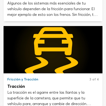
Algunos de los sistemas más esenciales de tu
vehículo dependen de la fricción para funcionar. El
mejor ejemplo de esto son los frenos. Sin fricción, tus
frenos no podrían resistir el movimiento de las
ruedas y detener tu auto. Exploremos esta idea con
más detalle.
Fricción y Tracción
3 of 4
Tracción
La tracción es el agarre entre las llantas y la
superficie de la carretera, que permite que tu
vehículo pare, arranque y cambie de dirección.