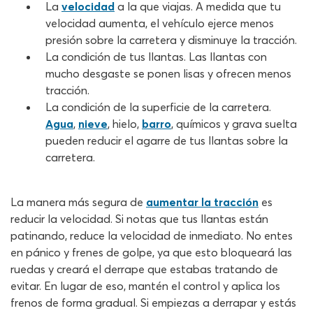
La
velocidad
a la que viajas. A medida que tu
velocidad aumenta, el vehículo ejerce menos
presión sobre la carretera y disminuye la tracción.
La condición de tus llantas. Las llantas con
mucho desgaste se ponen lisas y ofrecen menos
tracción.
La condición de la superficie de la carretera.
Agua
,
nieve
, hielo,
barro
, químicos y grava suelta
pueden reducir el agarre de tus llantas sobre la
carretera.
La manera más segura de
aumentar la tracción
es
reducir la velocidad. Si notas que tus llantas están
patinando, reduce la velocidad de inmediato. No entes
en pánico y frenes de golpe, ya que esto bloqueará las
ruedas y creará el derrape que estabas tratando de
evitar. En lugar de eso, mantén el control y aplica los
frenos de forma gradual. Si empiezas a derrapar y estás