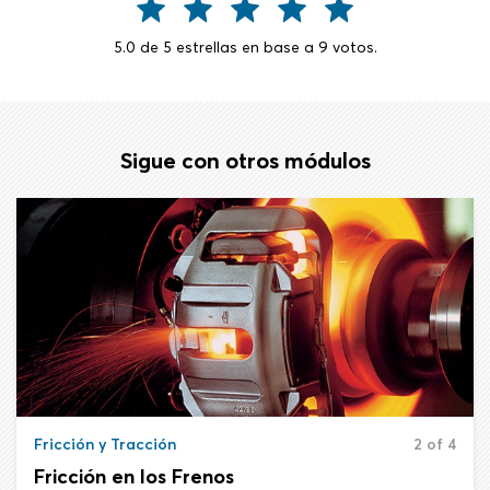
5.0
de
5
estrellas en base a
9
votos.
Sigue con otros módulos
Fricción y Tracción
2 of 4
Fricción en los Frenos