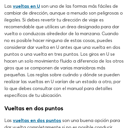
Las
vueltas en U
son una de las formas más fáciles de
cambiar de dirección, aunque a menudo son peligrosas o
ilegales. Si debes revertir tu dirección de viaje es
recomendable que utilices un área designada para dar
vuelta o conduzcas alrededor de la manzana. Cuando
no es posible hacer ninguna de estas cosas, puedes
considerar dar vuelta en U antes que una vuelta en dos
puntos o una vuelta en tres puntos. Los giros en U se
hacen un solo movimiento fluido a diferencia de los otros
giros que se componen de varias maniobras más
pequeñas. Las reglas sobre cuándo y dónde se pueden
realizar las vueltas en U varían de un estado a otro, por
lo que debes consultar con el manual para detalles
específicos de tu ubicación.
Vueltas en dos puntos
Las
vueltas en dos puntos
son una buena opción para
dar vuelta completamente si no es posible conducir