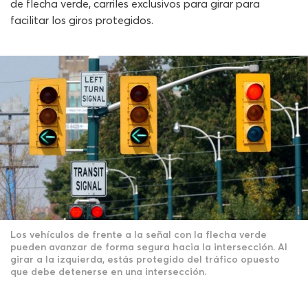
de flecha verde, carriles exclusivos para girar para
facilitar los giros protegidos.
Los vehículos de frente a la señal con la flecha verde
pueden avanzar de forma segura hacia la intersección. Al
girar a la izquierda, estás protegido del tráfico opuesto
que debe detenerse en una intersección.