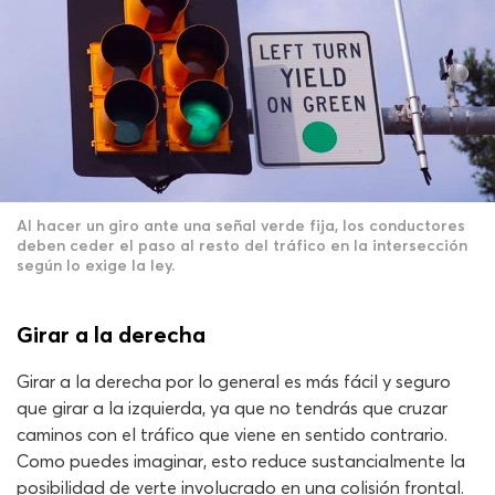
Al hacer un giro ante una señal verde fija, los conductores
deben ceder el paso al resto del tráfico en la intersección
según lo exige la ley.
Girar a la derecha
Girar a la derecha por lo general es más fácil y seguro
que girar a la izquierda, ya que no tendrás que cruzar
caminos con el tráfico que viene en sentido contrario.
Como puedes imaginar, esto reduce sustancialmente la
posibilidad de verte involucrado en una colisión frontal.