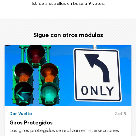
5.0
de
5
estrellas en base a
9
votos.
Sigue con otros módulos
Dar Vuelta
2 of 9
Giros Protegidos
Los giros protegidos se realizan en intersecciones