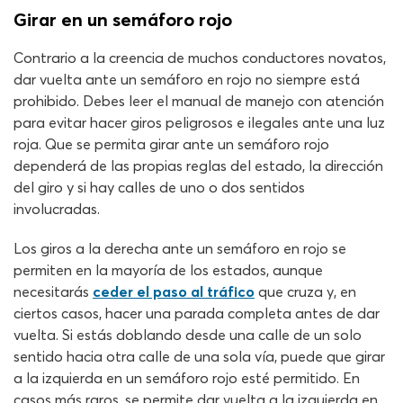
Girar en un semáforo rojo
Contrario a la creencia de muchos conductores novatos,
dar vuelta ante un semáforo en rojo no siempre está
prohibido. Debes leer el manual de manejo con atención
para evitar hacer giros peligrosos e ilegales ante una luz
roja. Que se permita girar ante un semáforo rojo
dependerá de las propias reglas del estado, la dirección
del giro y si hay calles de uno o dos sentidos
involucradas.
Los giros a la derecha ante un semáforo en rojo se
permiten en la mayoría de los estados, aunque
necesitarás
ceder el paso al tráfico
que cruza y, en
ciertos casos, hacer una parada completa antes de dar
vuelta. Si estás doblando desde una calle de un solo
sentido hacia otra calle de una sola vía, puede que girar
a la izquierda en un semáforo rojo esté permitido. En
casos más raros, se permite dar vuelta a la izquierda en