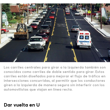
Los carriles centrales para girar a la izquierda también son
conocidos como carriles de doble sentido para girar. Estos
carriles están diseñados para mejorar el flujo de tráfico en
intersecciones concurridas, al permitir que los conductores
giren a la izquierda de manera segura sin interferir con los
automovilistas que viajan en línea recta.
Dar vuelta en U