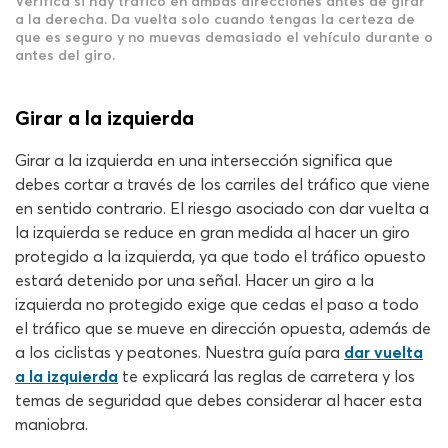
Verifica si hay tráfico en ambas direcciones antes de girar
a la derecha. Da vuelta solo cuando tengas la certeza de
que es seguro y no muevas demasiado el vehículo durante o
antes del giro.
Girar a la izquierda
Girar a la izquierda en una intersección significa que
debes cortar a través de los carriles del tráfico que viene
en sentido contrario. El riesgo asociado con dar vuelta a
la izquierda se reduce en gran medida al hacer un giro
protegido a la izquierda, ya que todo el tráfico opuesto
estará detenido por una señal. Hacer un giro a la
izquierda no protegido exige que cedas el paso a todo
el tráfico que se mueve en dirección opuesta, además de
a los ciclistas y peatones. Nuestra guía para
dar vuelta
a la izquierda
te explicará las reglas de carretera y los
temas de seguridad que debes considerar al hacer esta
maniobra.