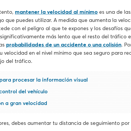
tento,
mantener la velocidad al mínimo
es una de las
sgo que puedes utilizar. A medida que aumenta la veloc
cede con el peligro al que te expones y los desafíos qu
significativamente más lento que el resto del tráfico 
las
probabilidades de un accidente o una colisión
. Po
u velocidad en el nivel mínimo que sea seguro para redu
o del tráfico.
 para procesar la información visual
control del vehículo
n a gran velocidad
res, debes aumentar tu distancia de seguimiento por 