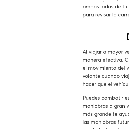
ambos lados de tu 
para revisar la car
Al viajar a mayor 
manera efectiva. Cu
el movimiento del v
volante cuando via
hacer que el vehícul
Puedes combatir es
maniobras a gran v
más grande te ayud
las maniobras futur