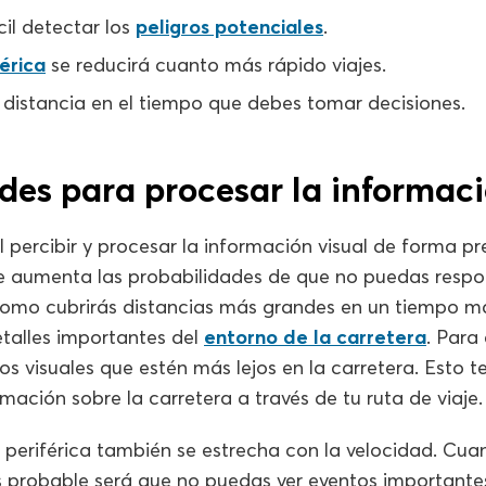
cil detectar los
peligros potenciales
.
férica
se reducirá cuanto más rápido viajes.
 distancia en el tiempo que debes tomar decisiones.
ades para procesar la informaci
il percibir y procesar la información visual de forma 
ue aumenta las probabilidades de que no puedas respon
mo cubrirás distancias más grandes en un tiempo má
detalles importantes del
entorno de la carretera
. Para
vos visuales que estén más lejos en la carretera. Esto
rmación sobre la carretera a través de tu ruta de viaje.
a periférica también se estrecha con la velocidad. Cu
s probable será que no puedas ver eventos importantes