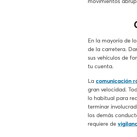
movimientos abrup
En la mayoría de lo
de la carretera. Da
sus vehículos de f
tu cuenta.
La
comunicación rá
gran velocidad. Tod
lo habitual para re
terminar involucrad
los demás conductor
requiere de
vigilan