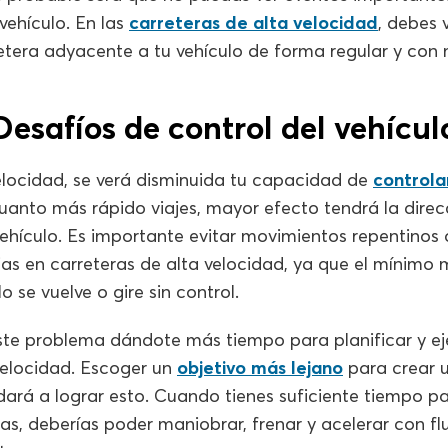
vehículo. En las
carreteras de alta velocidad
, debes 
retera adyacente a tu vehículo de forma regular y con
Desafíos de control del vehícul
velocidad, se verá disminuida tu capacidad de
controla
anto más rápido viajes, mayor efecto tendrá la direc
ehículo. Es importante evitar movimientos repentinos 
jas en carreteras de alta velocidad, ya que el mínimo
o se vuelve o gire sin control.
te problema dándote más tiempo para planificar y ej
elocidad. Escoger un
objetivo más lejano
para crear u
ará a lograr esto. Cuando tienes suficiente tiempo p
as, deberías poder maniobrar, frenar y acelerar con flu