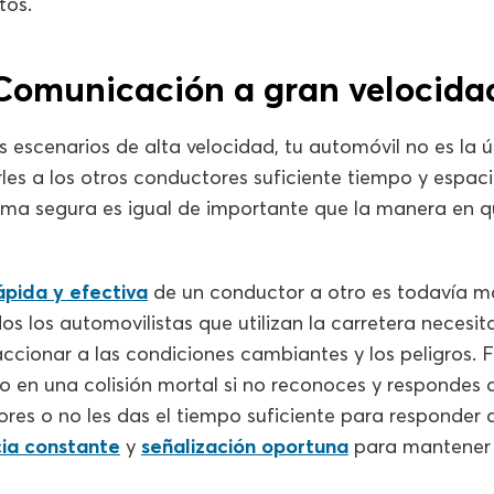
tos.
Comunicación a gran velocida
s escenarios de alta velocidad, tu automóvil no es la
rles a los otros conductores suficiente tiempo y espa
orma segura es igual de importante que la manera en 
pida y efectiva
de un conductor a otro es todavía m
os los automovilistas que utilizan la carretera neces
accionar a las condiciones cambiantes y los peligros. 
o en una colisión mortal si no reconoces y respondes a
es o no les das el tiempo suficiente para responder a
cia constante
y
señalización oportuna
para mantener 