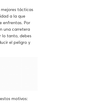
 mejores tácticas
idad a la que
e enfrentas. Por
en una carretera
r lo tanto, debes
cir el peligro y
estos motivos: