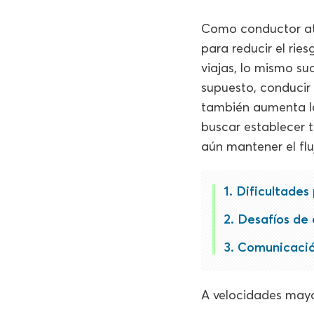
Como conductor a
para reducir el rie
viajas, lo mismo su
supuesto, conducir 
también aumenta 
buscar establecer t
aún mantener el fluj
Dificultades
Desafíos de 
Comunicació
A velocidades mayo