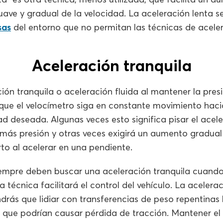
e y gradual de la velocidad. La aceleración lenta ser
sas
del entorno que no permitan las técnicas de aceler
Aceleración tranquila
ción tranquila o aceleración fluida al mantener la pres
 que el velocímetro siga en constante movimiento haci
ad deseada. Algunas veces esto significa pisar el ace
 más presión y otras veces exigirá un aumento gradual
erto al acelerar en una pendiente.
empre deben buscar una aceleración tranquila cuando 
 técnica facilitará el control del vehículo. La acelera
ndrás que lidiar con transferencias de peso repentinas 
o que podrían causar pérdida de tracción. Mantener el 