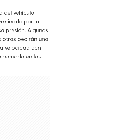
d del vehículo
erminado por la
sa presión. Algunas
s otras pedirán una
la velocidad con
 adecuada en las