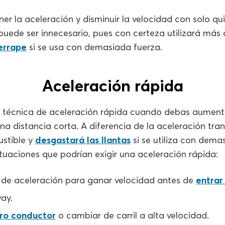
r la aceleración y disminuir la velocidad con solo quit
puede ser innecesario, pues con certeza utilizará más
errape
si se usa con demasiada fuerza.
Aceleración rápida
a técnica de aceleración rápida cuando debas aumenta
a distancia corta. A diferencia de la aceleración tran
stible y
desgastará las llantas
si se utiliza con dema
tuaciones que podrían exigir una aceleración rápida:
l de aceleración para ganar velocidad antes de
entrar
ay.
ro conductor
o cambiar de carril a alta velocidad.