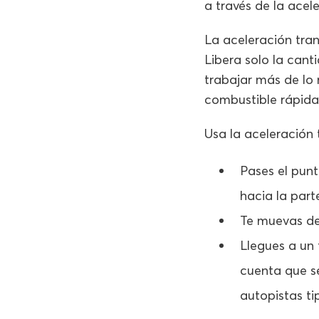
a través de la acel
La aceleración tran
Libera solo la cant
trabajar más de lo 
combustible rápida
Usa la aceleración 
Pases el pun
hacia la part
Te muevas de
Llegues a un
cuenta que se
autopistas ti