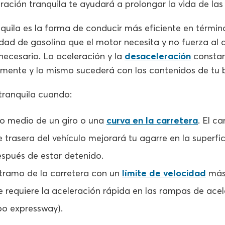
eración tranquila te ayudará a prolongar la vida de las 
quila es la forma de conducir más eficiente en términ
idad de gasolina que el motor necesita y no fuerza al 
necesario. La aceleración y la
desaceleración
constan
mente y lo mismo sucederá con los contenidos de tu bi
tranquila cuando:
to medio de un giro o una
curva en la carretera
. El c
e trasera del vehículo mejorará tu agarre en la superfic
spués de estar detenido.
 tramo de la carretera con un
límite de velocidad
más 
 requiere la aceleración rápida en las rampas de acel
po expressway).