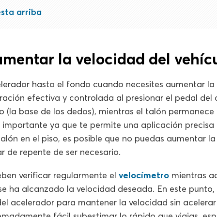
sta arriba
mentar la velocidad del vehíc
elerador hasta el fondo cuando necesites aumentar la 
ación efectiva y controlada al presionar el pedal del 
o (la base de los dedos), mientras el talón permanece 
 importante ya que te permite una aplicación precisa 
 talón en el piso, es posible que no puedas aumentar la
r de repente de ser necesario.
ben verificar regularmente el
velocímetro
mientras ac
se ha alcanzado la velocidad deseada. En este punto,
del acelerador para mantener la velocidad sin aceler
emadamente fácil subestimar lo rápido que viajas, es