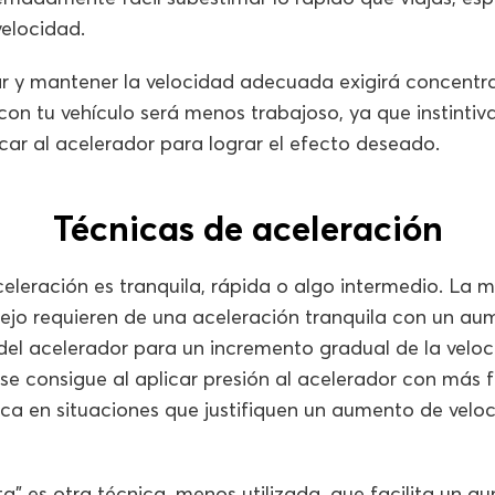
velocidad.
rar y mantener la velocidad adecuada exigirá concent
 con tu vehículo será menos trabajoso, ya que instinti
car al acelerador para lograr el efecto deseado.
Técnicas de aceleración
aceleración es tranquila, rápida o algo intermedio. La 
ejo requieren de una aceleración tranquila con un a
 del acelerador para un incremento gradual de la veloc
se consigue al aplicar presión al acelerador con más f
nica en situaciones que justifiquen un aumento de vel
ta” es otra técnica, menos utilizada, que facilita un 