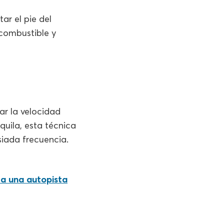
ar el pie del
 combustible y
r la velocidad
quila, esta técnica
siada frecuencia.
 a una autopista