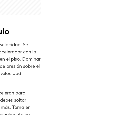
ulo
velocidad. Se
acelerador con la
en el piso. Dominar
de presión sobre el
 velocidad
eleran para
 debes soltar
ar más. Toma en
pecialmente en