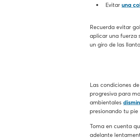
Evitar
una co
Recuerda evitar go
aplicar una fuerza
un giro de las lla
Las condiciones de
progresiva para mant
ambientales
dismi
presionando tu pie
Toma en cuenta que
adelante lentamente