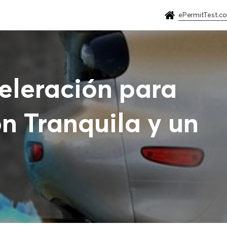
ePermitTest.c
eleración para
n Tranquila y un