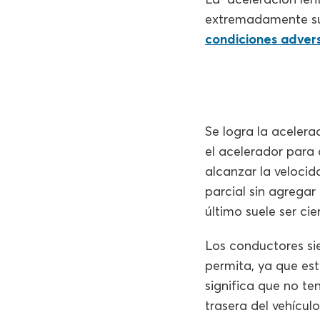
extremadamente suav
condiciones adver
Se logra la acelera
el acelerador para
alcanzar la velocid
parcial sin agregar
último suele ser ci
Los conductores si
permita, ya que esta
significa que no te
trasera del vehícul