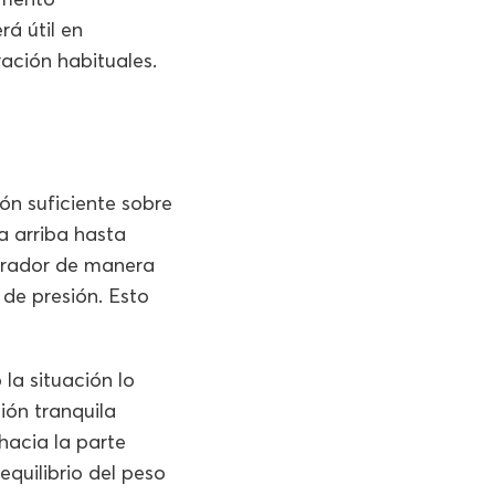
á útil en
ación habituales.
ión suficiente sobre
a arriba hasta
lerador de manera
 de presión. Esto
la situación lo
ción tranquila
hacia la parte
equilibrio del peso