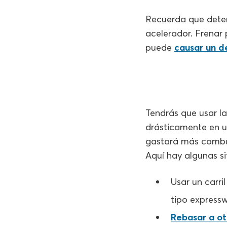
Recuerda que detene
acelerador. Frenar 
puede
causar un d
Tendrás que usar l
drásticamente en un
gastará más combu
Aquí hay algunas si
Usar un carri
tipo expressw
Rebasar a ot