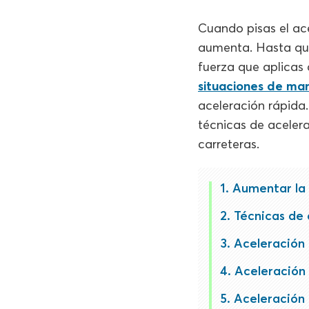
Cuando pisas el ace
aumenta. Hasta qué
fuerza que aplicas 
situaciones de ma
aceleración rápida
técnicas de acelera
carreteras.
Aumentar la 
Técnicas de 
Aceleración 
Aceleración
Aceleración 