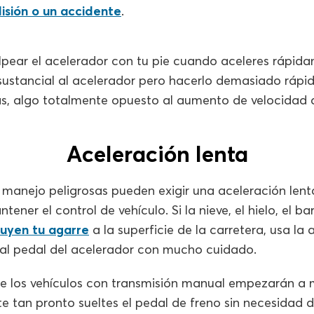
lisión o un accidente
.
lpear el acelerador con tu pie cuando aceleres rápid
 sustancial al acelerador pero hacerlo demasiado rápi
ntas, algo totalmente opuesto al aumento de velocidad
Aceleración lenta
 manejo peligrosas pueden exigir una aceleración lent
ener el control de vehículo. Si la nieve, el hielo, el ba
nuyen tu agarre
a la superficie de la carretera, usa la 
 al pedal del acelerador con mucho cuidado.
 los vehículos con transmisión manual empezarán a 
 tan pronto sueltes el pedal de freno sin necesidad de