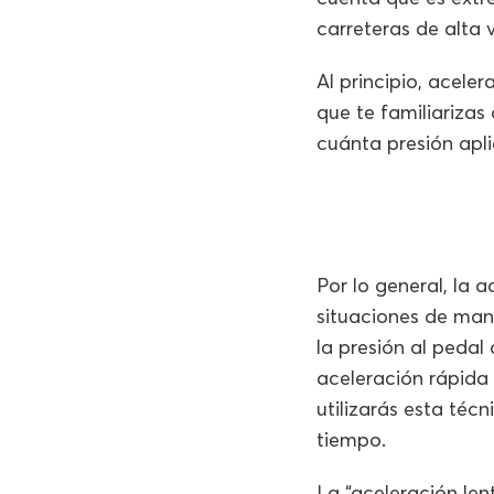
carreteras de alta 
Al principio, acele
que te familiarizas
cuánta presión apli
Por lo general, la 
situaciones de man
la presión al pedal
aceleración rápida 
utilizarás esta téc
tiempo.
La “aceleración len