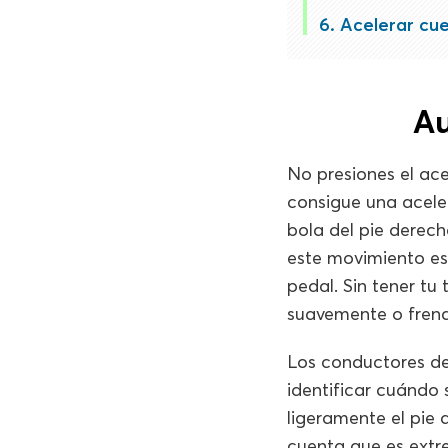
Acelerar cue
Au
No presiones el ac
consigue una aceler
bola del pie derech
este movimiento es
pedal. Sin tener tu
suavemente o frena
Los conductores de
identificar cuándo 
ligeramente el pie 
cuenta que es extr