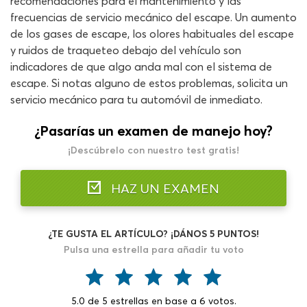
recomendaciones para el mantenimiento y las
frecuencias de servicio mecánico del escape. Un aumento
de los gases de escape, los olores habituales del escape
y ruidos de traqueteo debajo del vehículo son
indicadores de que algo anda mal con el sistema de
escape. Si notas alguno de estos problemas, solicita un
servicio mecánico para tu automóvil de inmediato.
¿Pasarías un examen de manejo hoy?
¡Descúbrelo con nuestro test gratis!
HAZ UN EXAMEN
¿TE GUSTA EL ARTÍCULO? ¡DÁNOS 5 PUNTOS!
Pulsa una estrella para añadir tu voto
5.0
de
5
estrellas en base a
6
votos.