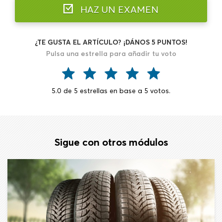
HAZ UN EXAMEN
¿TE GUSTA EL ARTÍCULO? ¡DÁNOS 5 PUNTOS!
Pulsa una estrella para añadir tu voto
5.0
de
5
estrellas en base a
5
votos.
Sigue con otros módulos