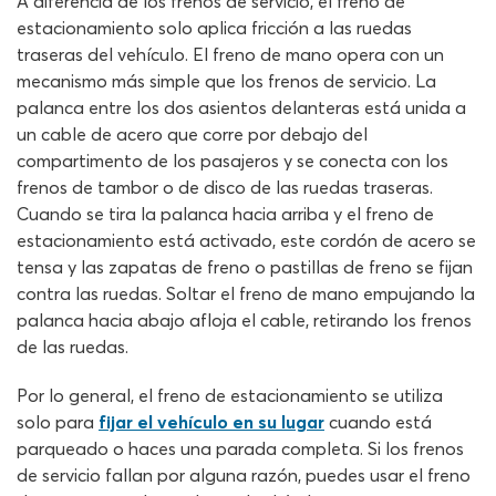
A diferencia de los frenos de servicio, el freno de
estacionamiento solo aplica fricción a las ruedas
traseras del vehículo. El freno de mano opera con un
mecanismo más simple que los frenos de servicio. La
palanca entre los dos asientos delanteras está unida a
un cable de acero que corre por debajo del
compartimento de los pasajeros y se conecta con los
frenos de tambor o de disco de las ruedas traseras.
Cuando se tira la palanca hacia arriba y el freno de
estacionamiento está activado, este cordón de acero se
tensa y las zapatas de freno o pastillas de freno se fijan
contra las ruedas. Soltar el freno de mano empujando la
palanca hacia abajo afloja el cable, retirando los frenos
de las ruedas.
Por lo general, el freno de estacionamiento se utiliza
solo para
fijar el vehículo en su lugar
cuando está
parqueado o haces una parada completa. Si los frenos
de servicio fallan por alguna razón, puedes usar el freno