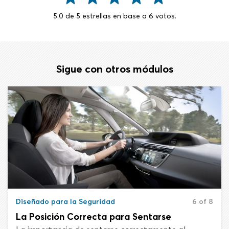
5.0
de
5
estrellas en base a
6
votos.
Sigue con otros módulos
Diseñado para la Seguridad
6 of 8
La Posición Correcta para Sentarse