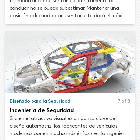
La importancia de sentarse correctamente al
conducir no se puede subestimar. Mantener una
posición adecuada para sentarte te dará el máximo
control sobre el vehículo y minimizará la posibilidad
de sufrir lesiones o morir en una colisión.
Diseñado para la Seguridad
7 of 8
Ingeniería de Seguridad
Si bien el atractivo visual es un punto clave del
diseño automotriz, los fabricantes de vehículos
modernos ponen mucho más énfasis en la ingeniería