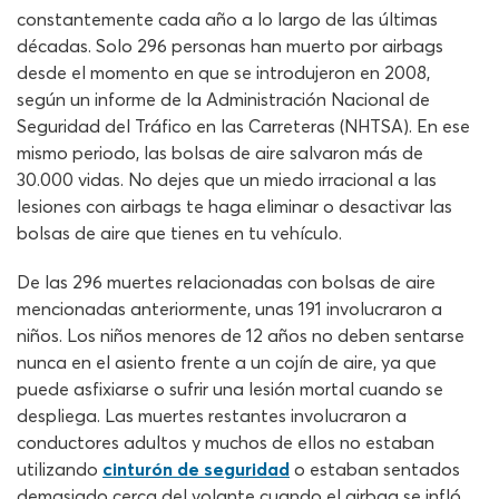
constantemente cada año a lo largo de las últimas
décadas. Solo 296 personas han muerto por airbags
desde el momento en que se introdujeron en 2008,
según un informe de la Administración Nacional de
Seguridad del Tráfico en las Carreteras (NHTSA). En ese
mismo periodo, las bolsas de aire salvaron más de
30.000 vidas. No dejes que un miedo irracional a las
lesiones con airbags te haga eliminar o desactivar las
bolsas de aire que tienes en tu vehículo.
De las 296 muertes relacionadas con bolsas de aire
mencionadas anteriormente, unas 191 involucraron a
niños. Los niños menores de 12 años no deben sentarse
nunca en el asiento frente a un cojín de aire, ya que
puede asfixiarse o sufrir una lesión mortal cuando se
despliega. Las muertes restantes involucraron a
conductores adultos y muchos de ellos no estaban
utilizando
cinturón de seguridad
o estaban sentados
demasiado cerca del volante cuando el airbag se infló.