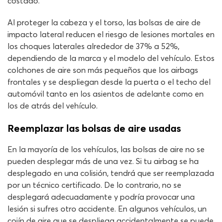
costado.
Al proteger la cabeza y el torso, las bolsas de aire de
impacto lateral reducen el riesgo de lesiones mortales en
los choques laterales alrededor de 37% a 52%,
dependiendo de la marca y el modelo del vehículo. Estos
colchones de aire son más pequeños que los airbags
frontales y se despliegan desde la puerta o el techo del
automóvil tanto en los asientos de adelante como en
los de atrás del vehículo.
Reemplazar las bolsas de aire usadas
En la mayoría de los vehículos, las bolsas de aire no se
pueden desplegar más de una vez. Si tu airbag se ha
desplegado en una colisión, tendrá que ser reemplazada
por un técnico certificado. De lo contrario, no se
desplegará adecuadamente y podría provocar una
lesión si sufres otro accidente. En algunos vehículos, un
cojín de aire que se despliega accidentalmente se puede