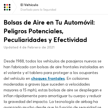
El Vehículo
Diseñado para la Seguridad
Bolsas de Aire en Tu Automóvil:
Peligros Potenciales,
Peculiaridades y Efectividad
Updated 4 de Febrero de 2021
Desde 1988, todos los vehículos de pasajeros nuevos se
han fabricado con bolsas de aire frontales instaladas en
el volante y el tablero para proteger a los ocupantes
del vehículo en
choques frontales
. En colisiones
moderadas a graves (que suceden a velocidades
mayores a 15 mph), estas bolsas de aire se despliegan e
inflan rápidamente para amortiguar tu cuerpo y reducir
la gravedad del impacto. La tecnología de airbag ha
avanzado mucho desde que la función de seguridad se