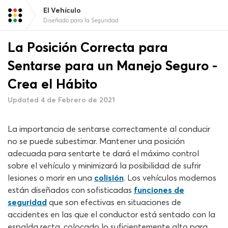
El Vehículo
Diseñado para la Seguridad
La Posición Correcta para
Sentarse para un Manejo Seguro -
Crea el Hábito
Updated 4 de Febrero de 2021
La importancia de sentarse correctamente al conducir
no se puede subestimar. Mantener una posición
adecuada para sentarte te dará el máximo control
sobre el vehículo y minimizará la posibilidad de sufrir
lesiones o morir en una
colisión
. Los vehículos modernos
están diseñados con sofisticadas
funciones de
seguridad
que son efectivas en situaciones de
accidentes en las que el conductor está sentado con la
espalda recta, colocado lo suficientemente alto para