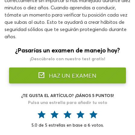
correctamente sin importar si has manejado durante diez
minutos o diez años. Cuando aprendas a conducir,
tómate un momento para verificar tu posición cada vez
que subas al auto. Esto te ayudará a crear hábitos de
seguridad sólidos que te seguirán protegiendo durante
años.
¿Pasarías un examen de manejo hoy?
¡Descúbrelo con nuestro test gratis!
HAZ UN EXAMEN
¿TE GUSTA EL ARTÍCULO? ¡DÁNOS 5 PUNTOS!
Pulsa una estrella para añadir tu voto
5.0
de
5
estrellas en base a
6
votos.