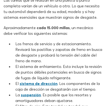
Las tareas que se realizan en una puesta a punto
completa varían de un vehículo a otro. Lo que necesita
tu automóvil dependerá de su edad, modelo y si hay
sistemas esenciales que muestran signos de desgaste.
Aproximadamente
cada 15.000 millas
, un mecánico
debe verificar los siguientes sistemas:
Los frenos de servicio y de estacionamiento.
Revisará las pastillas y zapatas de freno en busca
de desgaste y probará la tensión del cable del
freno de mano.
El sistema de enfriamiento. Esto incluye la revisión
de puntos débiles potenciales en busca de signos
de fugas de líquido refrigerante.
El
sistema de dirección
. Los componentes de la
caja de dirección se desgatarán con el tiempo.
La
suspensión
. Es posible que los resortes y
amortiguadores deban ajustarse.