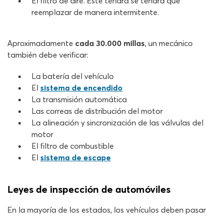
El filtro de aire. Este tendrá se tendrá que
reemplazar de manera intermitente.
Aproximadamente
cada 30.000 millas
, un mecánico
también debe verificar:
La batería del vehículo
El
sistema de encendido
La transmisión automática
Las correas de distribución del motor
La alineación y sincronización de las válvulas del
motor
El filtro de combustible
El
sistema de escape
Leyes de inspección de automóviles
En la mayoría de los estados, los vehículos deben pasar