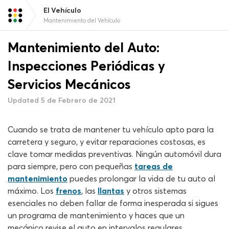
El Vehículo
Mantenimiento del Vehículo
Mantenimiento del Auto:
Inspecciones Periódicas y
Servicios Mecánicos
Updated 5 de Febrero de 2021
Cuando se trata de mantener tu vehículo apto para la
carretera y seguro, y evitar reparaciones costosas, es
clave tomar medidas preventivas. Ningún automóvil dura
para siempre, pero con pequeñas
tareas de
mantenimiento
puedes prolongar la vida de tu auto al
máximo. Los
frenos
, las
llantas
y otros sistemas
esenciales no deben fallar de forma inesperada si sigues
un programa de mantenimiento y haces que un
mecánico revise el auto en intervalos regulares.