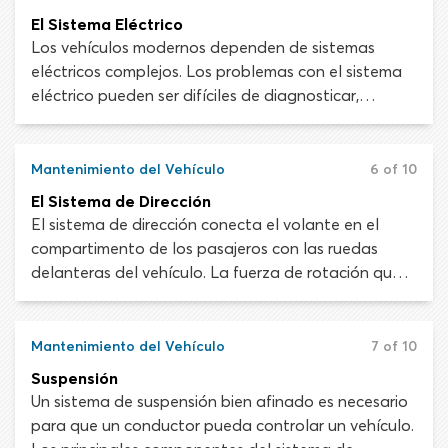
mantenimiento del sistema de escape es
El Sistema Eléctrico
importante, ya que las fugas pueden crear una
Los vehículos modernos dependen de sistemas
acumulación peligrosa de gases tóxicos.
eléctricos complejos. Los problemas con el sistema
eléctrico pueden ser difíciles de diagnosticar,
aunque a menudo se pueden arreglar con algo tan
simple como un cambio de fusible o una bombilla
nueva. Más allá de esto, manipular las partes
Mantenimiento del Vehículo
6 of 10
electrónicas del vehículo suele ser tarea de un
El Sistema de Dirección
técnico capacitado.
El sistema de dirección conecta el volante en el
compartimento de los pasajeros con las ruedas
delanteras del vehículo. La fuerza de rotación que
ejerces sobre el volante se transfiere a la columna
de dirección y se convierte en un movimiento
giratorio que hace pivotar las ruedas del vehículo de
Mantenimiento del Vehículo
7 of 10
la izquierda o la derecha, dirigiendo el vehículo por
Suspensión
la carretera.
Un sistema de suspensión bien afinado es necesario
para que un conductor pueda controlar un vehículo.