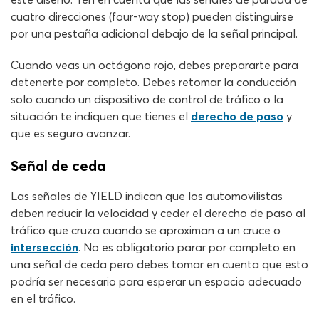
cuatro direcciones (four-way stop) pueden distinguirse
por una pestaña adicional debajo de la señal principal.
Cuando veas un octágono rojo, debes prepararte para
detenerte por completo. Debes retomar la conducción
solo cuando un dispositivo de control de tráfico o la
situación te indiquen que tienes el
derecho de paso
y
que es seguro avanzar.
Señal de ceda
Las señales de YIELD indican que los automovilistas
deben reducir la velocidad y ceder el derecho de paso al
tráfico que cruza cuando se aproximan a un cruce o
intersección
. No es obligatorio parar por completo en
una señal de ceda pero debes tomar en cuenta que esto
podría ser necesario para esperar un espacio adecuado
en el tráfico.