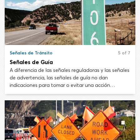
Señales de Tránsito
5 of 7
Señales de Guía
A diferencia de las señales reguladoras y las señales
de advertencia, las señales de guía no dan
indicaciones para tomar o evitar una acción
particular. En lugar de eso, están diseñadas para
brindar información útil sobre ubicaciones.