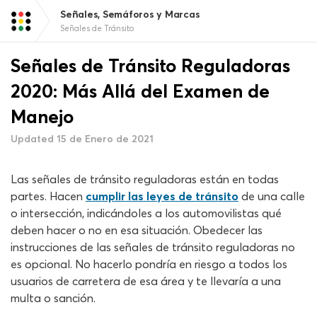
Señales, Semáforos y Marcas
Señales de Tránsito
Señales de Tránsito Reguladoras
2020: Más Allá del Examen de
Manejo
Updated 15 de Enero de 2021
Las señales de tránsito reguladoras están en todas
partes. Hacen
cumplir las leyes de tránsito
de una calle
o intersección, indicándoles a los automovilistas qué
deben hacer o no en esa situación. Obedecer las
instrucciones de las señales de tránsito reguladoras no
es opcional. No hacerlo pondría en riesgo a todos los
usuarios de carretera de esa área y te llevaría a una
multa o sanción.