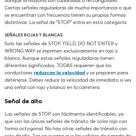
aunque la mayoría son cuadradas o rectangulares.
Ciertas señales reguladoras de mucha importancia o que
se encuentran con frecuencia tienen su propias formas
distintivas. La señal de “STOP” entra en esta categoría.
SEÑALES ROJAS Y BLANCAS
Solo las señales de STOP, YIELD, DO NOT ENTER y
WRONG WAY se imprimen exclusivamente en rojo y
blanco. Aunque estas señales reguladoras tienen
diferentes significados, TODAS requieren que los
conductores
reduzcan la velocidad
y se preparen para
detenerse. Debes reducir la velocidad de inmediato si ves
una señal con rojo y blanco en la carretera.
Señal de alto
Las señales de STOP son fácilmente identificables, ya
que son las únicas señales de tránsito de color rojo con
forma octogonal. No hay otras señales de tránsito con
este diseño. Ten en cuenta que las señales de parada de