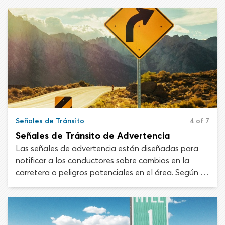
Señales de Tránsito
4 of 7
Señales de Tránsito de Advertencia
Las señales de advertencia están diseñadas para
notificar a los conductores sobre cambios en la
carretera o peligros potenciales en el área. Según el
tipo de señal de advertencia, los automovilistas
deben ajustar su comportamiento de manejo para
las condiciones indicadas.