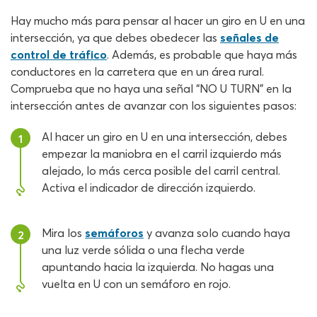
Hay mucho más para pensar al hacer un giro en U en una
intersección, ya que debes obedecer las
señales de
control de tráfico
. Además, es probable que haya más
conductores en la carretera que en un área rural.
Comprueba que no haya una señal “NO U TURN” en la
intersección antes de avanzar con los siguientes pasos:
Al hacer un giro en U en una intersección, debes
1
empezar la maniobra en el carril izquierdo más
alejado, lo más cerca posible del carril central.
Activa el indicador de dirección izquierdo.
Mira los
semáforos
y avanza solo cuando haya
2
una luz verde sólida o una flecha verde
apuntando hacia la izquierda. No hagas una
vuelta en U con un semáforo en rojo.