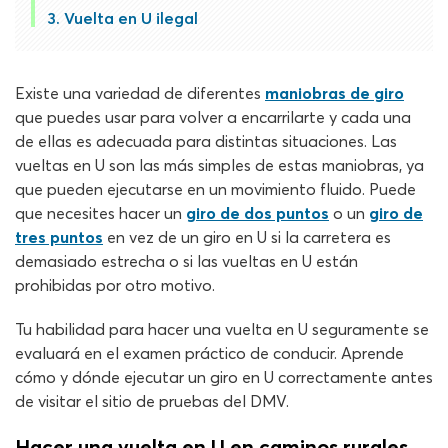
Vuelta en U ilegal
Existe una variedad de diferentes
maniobras de giro
que puedes usar para volver a encarrilarte y cada una
de ellas es adecuada para distintas situaciones. Las
vueltas en U son las más simples de estas maniobras, ya
que pueden ejecutarse en un movimiento fluido. Puede
que necesites hacer un
giro de dos puntos
o un
giro de
tres puntos
en vez de un giro en U si la carretera es
demasiado estrecha o si las vueltas en U están
prohibidas por otro motivo.
Tu habilidad para hacer una vuelta en U seguramente se
evaluará en el examen práctico de conducir. Aprende
cómo y dónde ejecutar un giro en U correctamente antes
de visitar el sitio de pruebas del DMV.
Hacer una vuelta en U en caminos rurales