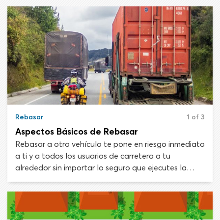
Rebasar
1 of 3
Aspectos Básicos de Rebasar
Rebasar a otro vehículo te pone en riesgo inmediato
a ti y a todos los usuarios de carretera a tu
alrededor sin importar lo seguro que ejecutes la
maniobra. Las colisiones relacionadas con
adelantamientos son a alta velocidad y de frente,
lo que tristemente significa que suelen ser fatales.
Todos los conductores deben aprender cómo y