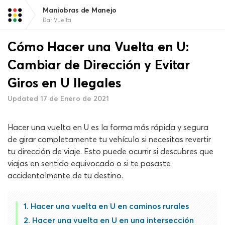
Maniobras de Manejo
Dar Vuelta
Cómo Hacer una Vuelta en U:
Cambiar de Dirección y Evitar
Giros en U Ilegales
Updated 17 de Enero de 2021
Hacer una vuelta en U es la forma más rápida y segura
de girar completamente tu vehículo si necesitas revertir
tu dirección de viaje. Esto puede ocurrir si descubres que
viajas en sentido equivocado o si te pasaste
accidentalmente de tu destino.
Hacer una vuelta en U en caminos rurales
Hacer una vuelta en U en una intersección