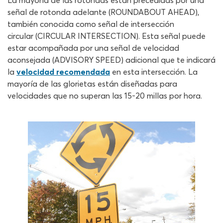
La mayoría de las rotondas están precedidas por una
señal de rotonda adelante (ROUNDABOUT AHEAD),
también conocida como señal de intersección
circular (CIRCULAR INTERSECTION). Esta señal puede
estar acompañada por una señal de velocidad
aconsejada (ADVISORY SPEED) adicional que te indicará
la
velocidad recomendada
en esta intersección. La
mayoría de las glorietas están diseñadas para
velocidades que no superan las 15-20 millas por hora.