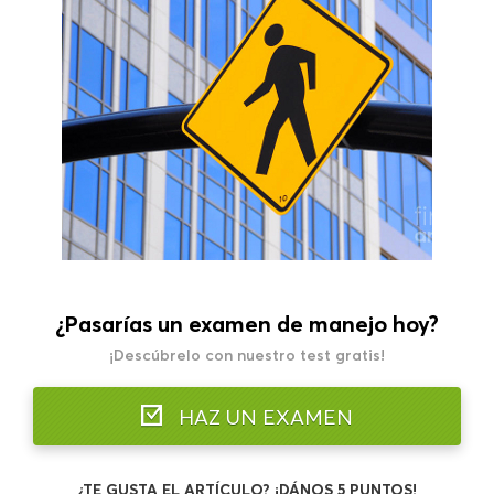
¿Pasarías un examen de manejo hoy?
¡Descúbrelo con nuestro test gratis!
HAZ UN EXAMEN
¿TE GUSTA EL ARTÍCULO? ¡DÁNOS 5 PUNTOS!