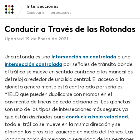
Intersecciones
Conducir en Intersecciones
Conducir a Través de las Rotondas
Updated 19 de Enero de 2021
Una rotonda es una
intersección no controlada
o una
intersección controlada
por señales de tránsito donde
el tráfico se mueve en sentido contrario a las manecillas
del reloj alrededor de una isla central. El acceso a la
glorieta generalmente está controlado por señales
YIELD que pueden duplicarse con marcas en el
pavimento de líneas de ceda adicionales. Las glorietas
son uno de los tipos de intersecciones más seguros ya
que están diseñadas para
conducir a baja velocidad
,
todo el tráfico se mueve en la misma dirección y se
eliminan los giros a la izquierda en medio del tráfico. Las
rotondas también mejoran la seguridad de los peatones