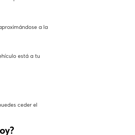
 aproximándose a la
ehículo está a tu
uedes ceder el
oy?