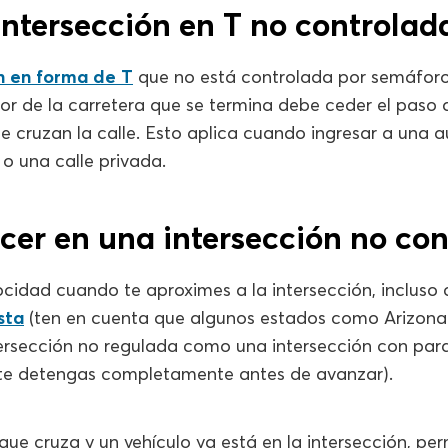
Intersección en T no controlad
n en forma de T
que no está controlada por semáforos
tor de la carretera que se termina debe ceder el paso 
e cruzan la calle. Esto aplica cuando ingresar a una 
o una calle privada.
cer en una intersección no con
ocidad cuando te aproximes a la intersección, inclus
ista
(ten en cuenta que algunos estados como Arizona
tersección no regulada como una intersección con par
 te detengas completamente antes de avanzar).
 que cruza y un vehículo ya está en la intersección, per