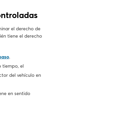
ontroladas
inar el derecho de
ién tiene el derecho
paso
.
 tiempo, el
tor del vehículo en
iene en sentido