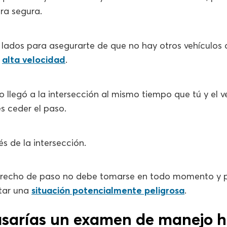
ra segura.
lados para asegurarte de que no hay otros vehículos
a
alta velocidad
.
lo llegó a la intersección al mismo tiempo que tú y el v
s ceder el paso.
s de la intersección.
erecho de paso no debe tomarse en todo momento y p
itar una
situación potencialmente peligrosa
.
asarías un examen de manejo h