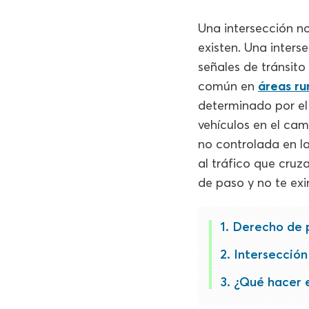
Una intersección n
existen. Una inters
señales de tránsito
común en
áreas ru
determinado por el 
vehículos en el ca
no controlada en l
al tráfico que cru
de paso y no te exi
Derecho de p
Intersección
¿Qué hacer e