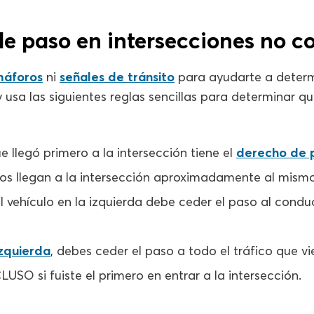
e paso en intersecciones no c
máforos
ni
señales de tránsito
para ayudarte a determ
 usa las siguientes reglas sencillas para determinar qu
ue llegó primero a la intersección tiene el
derecho de 
los llegan a la intersección aproximadamente al mismo
 vehículo en la izquierda debe ceder el paso al conduc
izquierda
, debes ceder el paso a todo el tráfico que v
LUSO si fuiste el primero en entrar a la intersección.