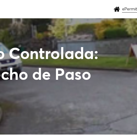
ePermi
o Controlada:
echo de Paso