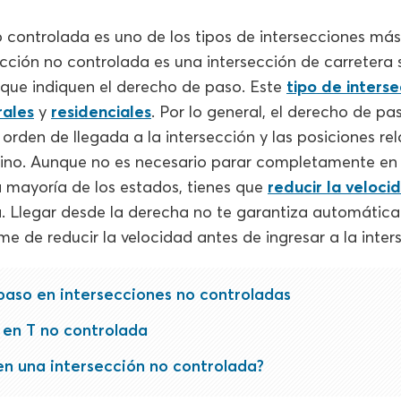
o controlada es uno de los tipos de intersecciones m
ección no controlada es una intersección de carretera 
 que indiquen el derecho de paso. Este
tipo de inters
rales
y
residenciales
. Por lo general, el derecho de pa
orden de llegada a la intersección y las posiciones rel
mino. Aunque no es necesario parar completamente en 
a mayoría de los estados, tienes que
reducir la veloci
za. Llegar desde la derecha no te garantiza automátic
me de reducir la velocidad antes de ingresar a la inter
aso en intersecciones no controladas
 en T no controlada
n una intersección no controlada?