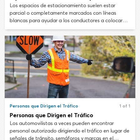
Los espacios de estacionamiento suelen estar
parcial o completamente marcados con líneas
blancas para ayudar a los conductores a colocar
sus vehículos. Las marcas permiten que la cantidad
máxima de vehículos entre en un área de parqueo
mientras garantizan que haya un lugar seguro para
cada uno.
Personas que Dirigen el Tráfico
1 of 1
Personas que Dirigen el Tráfico
Los automovilistas a veces pueden encontrar
personal autorizado dirigiendo el tráfico en lugar de
señales de tránsito, semáforos y marcas en el