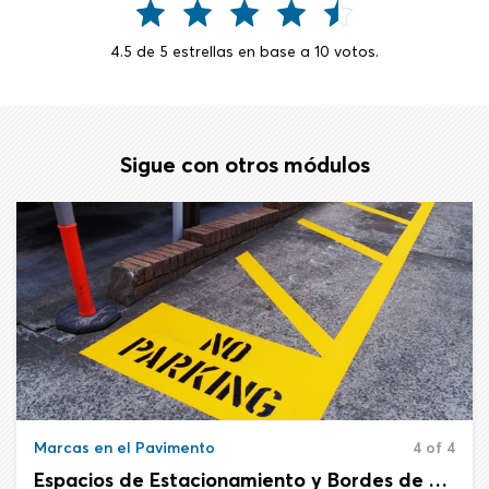
4.5
de
5
estrellas en base a
10
votos.
Sigue con otros módulos
Marcas en el Pavimento
4 of 4
Espacios de Estacionamiento y Bordes de Acera Pintados