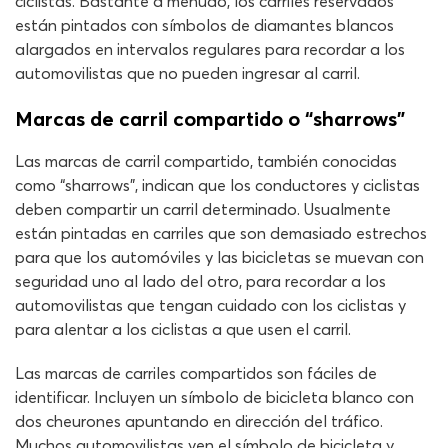
ciclistas. Bastante a menudo, los carriles reservados
están pintados con símbolos de diamantes blancos
alargados en intervalos regulares para recordar a los
automovilistas que no pueden ingresar al carril.
Marcas de carril compartido o “sharrows”
Las marcas de carril compartido, también conocidas
como “sharrows”, indican que los conductores y ciclistas
deben compartir un carril determinado. Usualmente
están pintadas en carriles que son demasiado estrechos
para que los automóviles y las bicicletas se muevan con
seguridad uno al lado del otro, para recordar a los
automovilistas que tengan cuidado con los ciclistas y
para alentar a los ciclistas a que usen el carril.
Las marcas de carriles compartidos son fáciles de
identificar. Incluyen un símbolo de bicicleta blanco con
dos cheurones apuntando en dirección del tráfico.
Muchos automovilistas ven el símbolo de bicicleta y