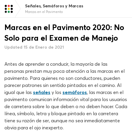
Señales, Semáforos y Marcas
Marcas en el Pavimento
Marcas en el Pavimento 2020: No
Solo para el Examen de Manejo
Updated 15 de Enero de 2021
Antes de aprender a conducir, la mayoría de las
personas prestan muy poca atención a las marcas en el
pavimento. Para quienes no son conductores, pueden
parecer patrones sin sentido pintados en el camino. Al
igual que las
señales
y los
semáforos
, las marcas en el
pavimento comunican información vital para los usuarios
de carretera sobre lo que deben o no deben hacer. Cada
línea, símbolo, letra y bloque pintado en la carretera
tiene su razón de ser, aunque no sea inmediatamente
obvia para el ojo inexperto.