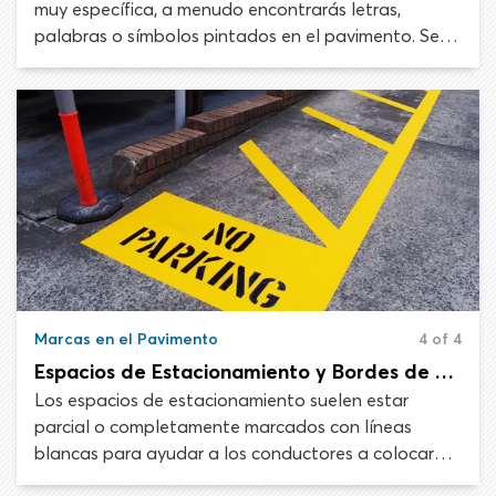
muy específica, a menudo encontrarás letras,
palabras o símbolos pintados en el pavimento. Se
pueden utilizar letras y símbolos en el pavimento
para describir restricciones, indicar el uso de un carril
o advertir sobre un peligro a los usuarios de
carretera.
Marcas en el Pavimento
4 of 4
Espacios de Estacionamiento y Bordes de Acera Pintados
Los espacios de estacionamiento suelen estar
parcial o completamente marcados con líneas
blancas para ayudar a los conductores a colocar
sus vehículos. Las marcas permiten que la cantidad