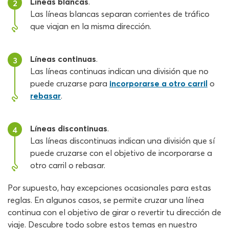
Líneas blancas
.
2
Las líneas blancas separan corrientes de tráfico
que viajan en la misma dirección.
Líneas continuas
.
3
Las líneas continuas indican una división que no
puede cruzarse para
incorporarse a otro carril
o
rebasar
.
Líneas discontinuas
.
4
Las líneas discontinuas indican una división que sí
puede cruzarse con el objetivo de incorporarse a
otro carril o rebasar.
Por supuesto, hay excepciones ocasionales para estas
reglas. En algunos casos, se permite cruzar una línea
continua con el objetivo de girar o revertir tu dirección de
viaje. Descubre todo sobre estos temas en nuestro