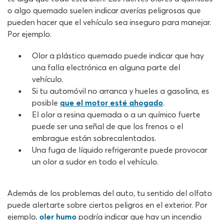
o algo quemado suelen indicar averías peligrosas que
pueden hacer que el vehículo sea inseguro para manejar.
Por ejemplo.
Olor a plástico quemado puede indicar que hay
una falla electrónica en alguna parte del
vehículo.
Si tu automóvil no arranca y hueles a gasolina, es
posible
que el motor esté ahogado
.
El olor a resina quemada o a un químico fuerte
puede ser una señal de que los frenos o el
embrague están sobrecalentados.
Una fuga de líquido refrigerante puede provocar
un olor a sudor en todo el vehículo.
Además de los problemas del auto, tu sentido del olfato
puede alertarte sobre ciertos peligros en el exterior. Por
ejemplo,
oler humo
podría indicar que hay un incendio