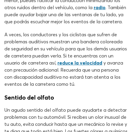
menor, puedes facilitar la conducción minimizando los
otros ruidos dentro del vehículo, como la
radio
. También
puede ayudar bajar una de las ventanas de tu lado, ya
que podrás escuchar mejor los eventos de la carretera.
A veces, los conductores y los ciclistas que sufren de
problemas auditivos muestran una bandera coloreada
de seguridad en su vehículo para que los demás usuarios
de carretera puedan verla. Si te encuentras con un
usuario de carretera así,
reduce la velocidad
y avanza
con precaución adicional. Recuerda que una persona
con discapacidad auditiva no estará tan atenta a los
eventos de la carretera como tú.
Sentido del olfato
Un agudo sentido del olfato puede ayudarte a detectar
problemas con tu automóvil. Si recibes un olor inusual de
tu auto, evita conducir hasta que un mecánico lo revise y
te diga que todo está bien. Los fuertes olores a químicos