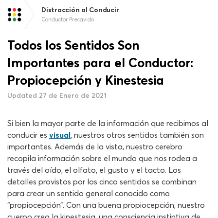
Distracción al Conducir
Conductor Precavido
Todos los Sentidos Son
Importantes para el Conductor:
Propiocepción y Kinestesia
Updated 27 de Enero de 2021
Si bien la mayor parte de la información que recibimos al
conducir es
visual
, nuestros otros sentidos también son
importantes. Además de la vista, nuestro cerebro
recopila información sobre el mundo que nos rodea a
través del oído, el olfato, el gusto y el tacto. Los
detalles provistos por los cinco sentidos se combinan
para crear un sentido general conocido como
“propiocepción”. Con una buena propiocepción, nuestro
cuerpo crea la kinestesia, una consciencia instintiva de