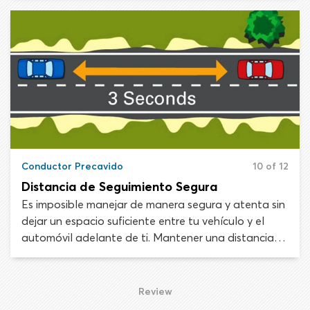
segundos adelante sobre la carretera. Para un
manejo seguro necesitarás adoptar un método
sistemático y eficiente para escanear visualmente tu
entorno.
Conductor Precavido
10 of 12
Distancia de Seguimiento Segura
Es imposible manejar de manera segura y atenta sin
dejar un espacio suficiente entre tu vehículo y el
automóvil adelante de ti. Mantener una distancia
de seguimiento adecuada es crucial para maximizar
tu vista de la carretera adelante.
Review