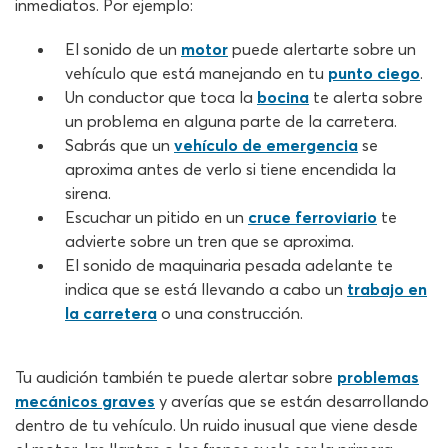
inmediatos. Por ejemplo:
El sonido de un
motor
puede alertarte sobre un
vehículo que está manejando en tu
punto ciego
.
Un conductor que toca la
bocina
te alerta sobre
un problema en alguna parte de la carretera.
Sabrás que un
vehículo de emergencia
se
aproxima antes de verlo si tiene encendida la
sirena.
Escuchar un pitido en un
cruce ferroviario
te
advierte sobre un tren que se aproxima.
El sonido de maquinaria pesada adelante te
indica que se está llevando a cabo un
trabajo en
la carretera
o una construcción.
Tu audición también te puede alertar sobre
problemas
mecánicos graves
y averías que se están desarrollando
dentro de tu vehículo. Un ruido inusual que viene desde