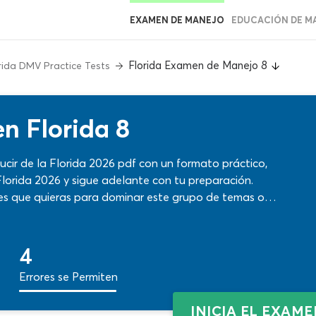
EXAMEN DE MANEJO
EDUCACIÓN DE M
Florida Examen de Manejo 8
rida DMV Practice Tests
n Florida 8
cir de la Florida 2026 pdf con un formato práctico,
lorida 2026 y sigue adelante con tu preparación.
ces que quieras para dominar este grupo de temas o
b. ¡Calibra tus conocimientos con el formato exacto en
4
Errores se Permiten
INICIA EL EXAM