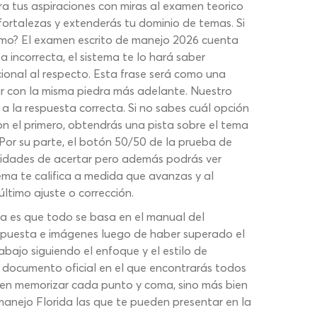
 tus aspiraciones con miras al examen teorico
fortalezas y extenderás tu dominio de temas. Si
¿Cómo? El examen escrito de manejo 2026 cuenta
 incorrecta, el sistema te lo hará saber
ional al respecto. Esta frase será como una
zar con la misma piedra más adelante. Nuestro
la respuesta correcta. Si no sabes cuál opción
on el primero, obtendrás una pista sobre el tema
Por su parte, el botón 50/50 de la prueba de
lidades de acertar pero además podrás ver
ema te califica a medida que avanzas y al
 último ajuste o corrección.
a es que todo se basa en el manual del
spuesta e imágenes luego de haber superado el
bajo siguiendo el enfoque y el estilo de
 documento oficial en el que encontrarás todos
tá en memorizar cada punto y coma, sino más bien
manejo Florida las que te pueden presentar en la