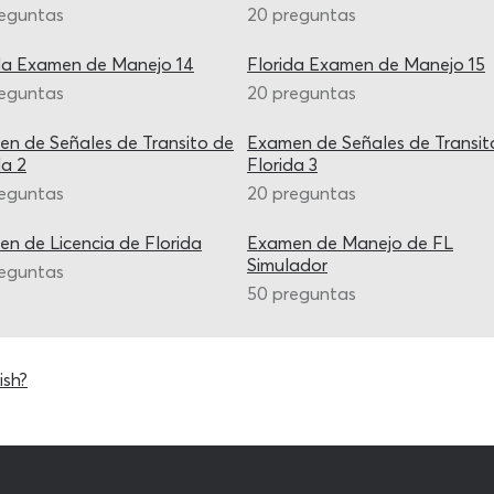
reguntas
20 preguntas
da Examen de Manejo 14
Florida Examen de Manejo 15
reguntas
20 preguntas
n de Señales de Transito de
Examen de Señales de Transit
da 2
Florida 3
reguntas
20 preguntas
n de Licencia de Florida
Examen de Manejo de FL
Simulador
reguntas
50 preguntas
ish?