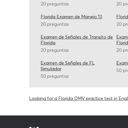
20 preguntas
20 p
Florida Examen de Manejo 13
Flori
20 preguntas
20 p
Examen de Señales de Transito de
Exame
Florida
Flori
20 preguntas
20 p
Examen de Señales de FL
Exame
Simulador
50 p
50 preguntas
Looking for a Florida DMV practice test in Engl