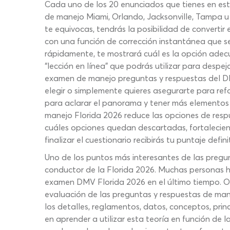
Cada uno de los 20 enunciados que tienes en es
de manejo Miami, Orlando, Jacksonville, Tampa u 
te equivocas, tendrás la posibilidad de converti
con una función de corrección instantánea que se
rápidamente, te mostrará cuál es la opción adecu
“lección en línea” que podrás utilizar para despe
examen de manejo preguntas y respuestas del DM
elegir o simplemente quieres asegurarte para ref
para aclarar el panorama y tener más elementos d
manejo Florida 2026 reduce las opciones de res
cuáles opciones quedan descartadas, fortaleciend
finalizar el cuestionario recibirás tu puntaje defi
Uno de los puntos más interesantes de las pregu
conductor de la Florida 2026. Muchas personas 
examen DMV Florida 2026 en el último tiempo. Otr
evaluación de las preguntas y respuestas de man
los detalles, reglamentos, datos, conceptos, prin
en aprender a utilizar esta teoría en función de