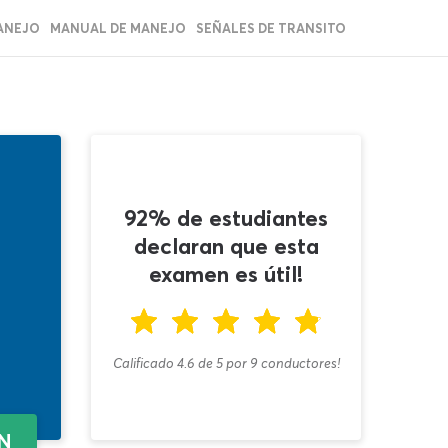
ANEJO
MANUAL DE MANEJO
SEÑALES DE TRANSITO
92% de estudiantes
declaran que esta
examen es útil!
Calificado 4.6
de
5
por
9
conductores!
EN