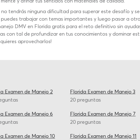
 mente y afinar tus sentidos con materiales de calidad.
o tendrás ninguna dificultad para superar este desafío y seg
puedes trabajar con temas importantes y luego pasar a otro 
anejo DMV en Florida gratis para el reto definitivo sin ayud
ras con tal de profundizar en tus conocimientos y dominar est
quieres aprovecharlos!
da Examen de Manejo 2
Florida Examen de Manejo 3
reguntas
20 preguntas
da Examen de Manejo 6
Florida Examen de Manejo 7
reguntas
20 preguntas
da Examen de Manejo 10
Florida Examen de Manejo 11