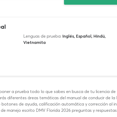
al
Lenguas de prueba:
Inglés, Español, Hindú,
Vietnamita
 y poner a prueba todo lo que sabes en busca de tu licencia d
jarás diferentes áreas temáticas del manual de conducir de l
tones de ayuda, calificación automática y corrección al ins
en de manejo escrito DMV Florida 2026 preguntas y respuest