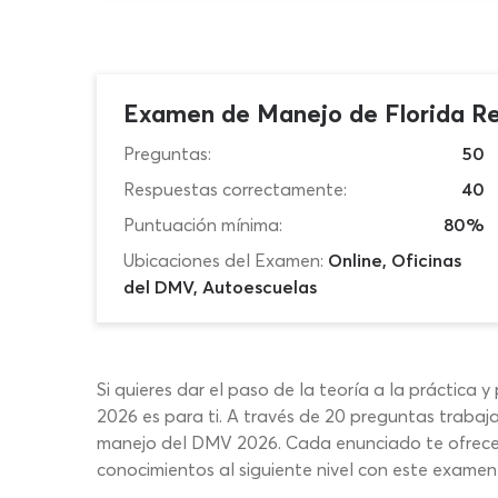
Examen de Manejo de Florida Re
Preguntas:
50
Respuestas correctamente:
40
Puntuación mínima:
80%
Ubicaciones del Examen:
Online, Oficinas
del DMV, Autoescuelas
Si quieres dar el paso de la teoría a la práctica
2026 es para ti. A través de 20 preguntas traba
manejo del DMV 2026. Cada enunciado te ofrece bo
conocimientos al siguiente nivel con este exam