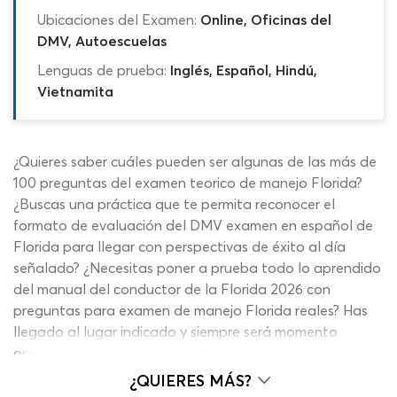
Ubicaciones del Examen:
Online, Oficinas del
DMV, Autoescuelas
Lenguas de prueba:
Inglés, Español, Hindú,
Vietnamita
¿Quieres saber cuáles pueden ser algunas de las más de
100 preguntas del examen teorico de manejo Florida?
¿Buscas una práctica que te permita reconocer el
formato de evaluación del DMV examen en español de
Florida para llegar con perspectivas de éxito al día
señalado? ¿Necesitas poner a prueba todo lo aprendido
del manual del conductor de la Florida 2026 con
preguntas para examen de manejo Florida reales? Has
llegado al lugar indicado y siempre será momento
oportuno para aprovechar al máximo nuestros
contenidos para una preparación eficaz. Con nuestro
¿QUIERES MÁS?
examen de manejo de Florida preguntas y respuestas