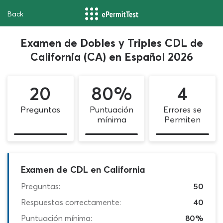
Back
Examen de Dobles y Triples CDL de
California (CA) en Español 2026
20
80%
4
Preguntas
Puntuación
Errores se
mínima
Permiten
Examen de CDL en California
Preguntas:
50
Respuestas correctamente:
40
Puntuación mínima:
80%