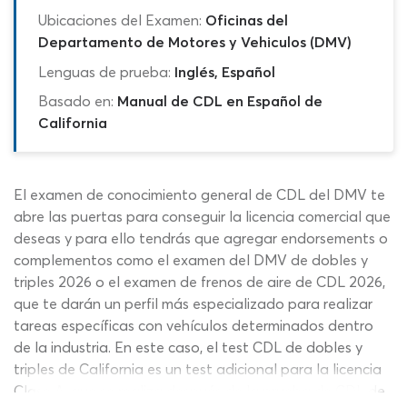
Ubicaciones del Examen:
Oficinas del
Departamento de Motores y Vehiculos (DMV)
Lenguas de prueba:
Inglés, Español
Basado en:
Manual de CDL en Español de
California
El examen de conocimiento general de CDL del DMV te
abre las puertas para conseguir la licencia comercial que
deseas y para ello tendrás que agregar endorsements o
complementos como el examen del DMV de dobles y
triples 2026 o el examen de frenos de aire de CDL 2026,
que te darán un perfil más especializado para realizar
tareas específicas con vehículos determinados dentro
de la industria. En este caso, el test CDL de dobles y
triples de California es un test adicional para la licencia
Clase A, que se realiza después de la prueba de CDL de