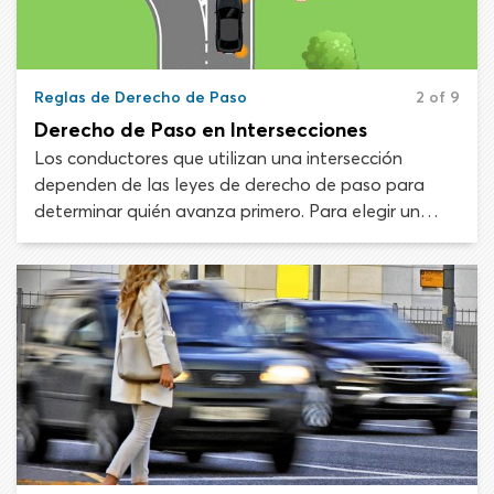
Reglas de Derecho de Paso
2 of 9
Derecho de Paso en Intersecciones
Los conductores que utilizan una intersección
dependen de las leyes de derecho de paso para
determinar quién avanza primero. Para elegir un
camino seguro en una intersección, deben conocer
las reglas de derecho de paso y aprender a juzgar la
velocidad y ubicación de otros vehículos.