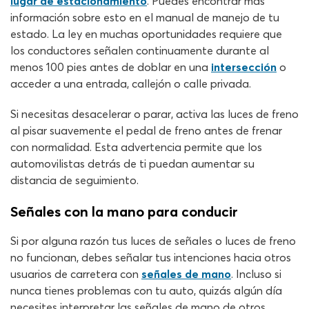
lugar de estacionamiento
. Puedes encontrar más
información sobre esto en el manual de manejo de tu
estado. La ley en muchas oportunidades requiere que
los conductores señalen continuamente durante al
menos 100 pies antes de doblar en una
intersección
o
acceder a una entrada, callejón o calle privada.
Si necesitas desacelerar o parar, activa las luces de freno
al pisar suavemente el pedal de freno antes de frenar
con normalidad. Esta advertencia permite que los
automovilistas detrás de ti puedan aumentar su
distancia de seguimiento.
Señales con la mano para conducir
Si por alguna razón tus luces de señales o luces de freno
no funcionan, debes señalar tus intenciones hacia otros
usuarios de carretera con
señales de mano
. Incluso si
nunca tienes problemas con tu auto, quizás algún día
necesites interpretar las señales de mano de otros