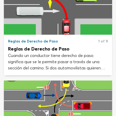
Reglas de Derecho de Paso
1 of 9
Reglas de Derecho de Paso
Cuando un conductor tiene derecho de paso
significa que se le permite pasar a través de una
sección del camino. Si dos automovilistas quieren
ocupar la misma sección al mismo tiempo, las reglas
de derecho de paso determinarán quién va primero.
Comprender y respetar el derecho de vía es esencial,
ya que permite evitar conflictos que podrían afectar
el tránsito o provocar una colisión.