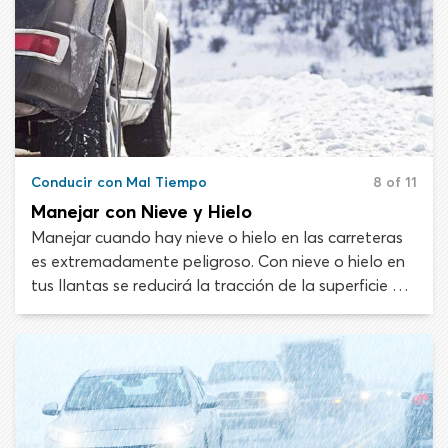
Conducir con Mal Tiempo
8 of 11
Manejar con Nieve y Hielo
Manejar cuando hay nieve o hielo en las carreteras
es extremadamente peligroso. Con nieve o hielo en
tus llantas se reducirá la tracción de la superficie de
la carretera de gran manera, aumentando la
distancia requerida para parar. El hielo es
generalmente más peligroso que la nieve ya que es
muy difícil de ver.