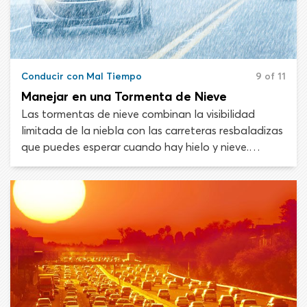
Conducir con Mal Tiempo
9 of 11
Manejar en una Tormenta de Nieve
Las tormentas de nieve combinan la visibilidad
limitada de la niebla con las carreteras resbaladizas
que puedes esperar cuando hay hielo y nieve.
Manejar en una tormenta de nieve hace
increíblemente difícil ver lo que sucede a tu
alrededor y mantener el control del vehículo. La
mejor defensa contra una ventisca es no conducir en
una.