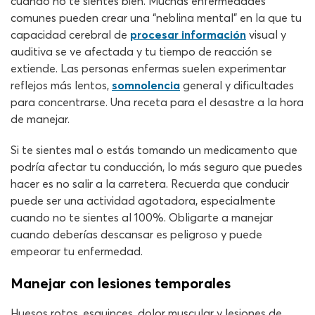
cuando no te sientes bien. Muchas enfermedades
comunes pueden crear una “neblina mental” en la que tu
capacidad cerebral de
procesar información
visual y
auditiva se ve afectada y tu tiempo de reacción se
extiende. Las personas enfermas suelen experimentar
reflejos más lentos,
somnolencia
general y dificultades
para concentrarse. Una receta para el desastre a la hora
de manejar.
Si te sientes mal o estás tomando un medicamento que
podría afectar tu conducción, lo más seguro que puedes
hacer es no salir a la carretera. Recuerda que conducir
puede ser una actividad agotadora, especialmente
cuando no te sientes al 100%. Obligarte a manejar
cuando deberías descansar es peligroso y puede
empeorar tu enfermedad.
Manejar con lesiones temporales
Huesos rotos, esguinces, dolor muscular y lesiones de