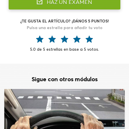
HAZ UN EXAMEN
¿TE GUSTA EL ARTÍCULO? ¡DÁNOS 5 PUNTOS!
Pulsa una estrella para añadir tu voto
5.0
de
5
estrellas en base a
5
votos.
Sigue con otros módulos