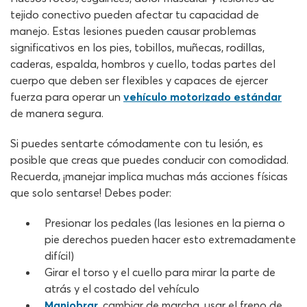
tejido conectivo pueden afectar tu capacidad de
manejo. Estas lesiones pueden causar problemas
significativos en los pies, tobillos, muñecas, rodillas,
caderas, espalda, hombros y cuello, todas partes del
cuerpo que deben ser flexibles y capaces de ejercer
fuerza para operar un
vehículo motorizado estándar
de manera segura.
Si puedes sentarte cómodamente con tu lesión, es
posible que creas que puedes conducir con comodidad.
Recuerda, ¡manejar implica muchas más acciones físicas
que solo sentarse! Debes poder:
Presionar los pedales (las lesiones en la pierna o
pie derechos pueden hacer esto extremadamente
difícil)
Girar el torso y el cuello para mirar la parte de
atrás y el costado del vehículo
Maniobrar
, cambiar de marcha, usar el freno de