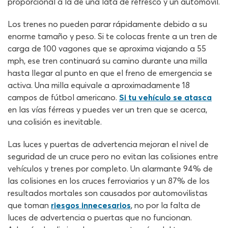
proporcional a la de una lata de refresco y un automóvil.
Los trenes no pueden parar rápidamente debido a su
enorme tamaño y peso. Si te colocas frente a un tren de
carga de 100 vagones que se aproxima viajando a 55
mph, ese tren continuará su camino durante una milla
hasta llegar al punto en que el freno de emergencia se
activa. Una milla equivale a aproximadamente 18
campos de fútbol americano.
Si tu vehículo se atasca
en las vías férreas y puedes ver un tren que se acerca,
una colisión es inevitable.
Las luces y puertas de advertencia mejoran el nivel de
seguridad de un cruce pero no evitan las colisiones entre
vehículos y trenes por completo. Un alarmante 94% de
las colisiones en los cruces ferroviarios y un 87% de los
resultados mortales son causados por automovilistas
que toman
riesgos innecesarios
, no por la falta de
luces de advertencia o puertas que no funcionan.