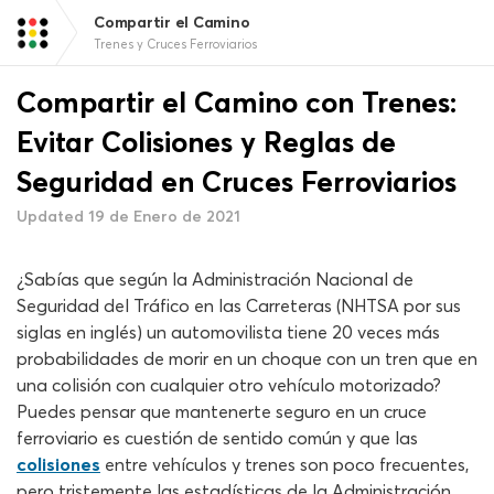
Compartir el Camino
Trenes y Cruces Ferroviarios
Compartir el Camino con Trenes:
Evitar Colisiones y Reglas de
Seguridad en Cruces Ferroviarios
Updated 19 de Enero de 2021
¿Sabías que según la Administración Nacional de
Seguridad del Tráfico en las Carreteras (NHTSA por sus
siglas en inglés) un automovilista tiene 20 veces más
probabilidades de morir en un choque con un tren que en
una colisión con cualquier otro vehículo motorizado?
Puedes pensar que mantenerte seguro en un cruce
ferroviario es cuestión de sentido común y que las
colisiones
entre vehículos y trenes son poco frecuentes,
pero tristemente las estadísticas de la Administración