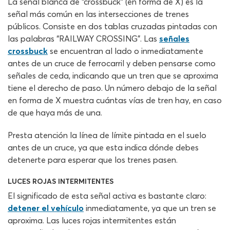
La señal blanca de “crossbuck” (en forma de X) es la
señal más común en las intersecciones de trenes
públicos. Consiste en dos tablas cruzadas pintadas con
las palabras “RAILWAY CROSSING”. Las
señales
crossbuck
se encuentran al lado o inmediatamente
antes de un cruce de ferrocarril y deben pensarse como
señales de ceda, indicando que un tren que se aproxima
tiene el derecho de paso. Un número debajo de la señal
en forma de X muestra cuántas vías de tren hay, en caso
de que haya más de una.
Presta atención la línea de límite pintada en el suelo
antes de un cruce, ya que esta indica dónde debes
detenerte para esperar que los trenes pasen.
LUCES ROJAS INTERMITENTES
El significado de esta señal activa es bastante claro:
detener el vehículo
inmediatamente, ya que un tren se
aproxima. Las luces rojas intermitentes están