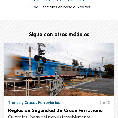
5.0
de
5
estrellas en base a
6
votos.
Sigue con otros módulos
Trenes y Cruces Ferroviarios
2 of 2
Reglas de Seguridad de Cruce Ferroviario
Cruzar las líneas del tren es increíblemente