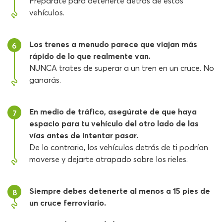
Prepárate para detenerte detrás de estos
vehículos.
Los trenes a menudo parece que viajan más
6
rápido de lo que realmente van.
NUNCA trates de superar a un tren en un cruce. No
ganarás.
En medio de tráfico, asegúrate de que haya
7
espacio para tu vehículo del otro lado de las
vías antes de intentar pasar.
De lo contrario, los vehículos detrás de ti podrían
moverse y dejarte atrapado sobre los rieles.
Siempre debes detenerte al menos a 15 pies de
8
un cruce ferroviario.