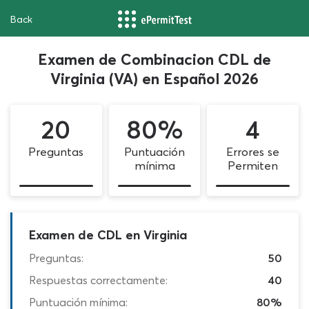
Back
Examen de Combinacion CDL de
Virginia (VA) en Español 2026
20
80%
4
Preguntas
Puntuación
Errores se
mínima
Permiten
Examen de CDL en Virginia
Preguntas:
50
Respuestas correctamente:
40
Puntuación mínima:
80%