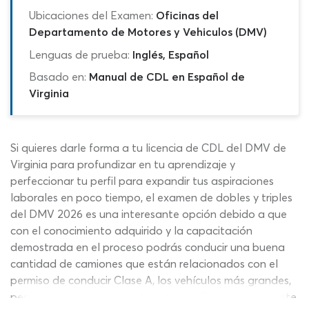
Ubicaciones del Examen:
Oficinas del
Departamento de Motores y Vehiculos (DMV)
Lenguas de prueba:
Inglés, Español
Basado en:
Manual de CDL en Español de
Virginia
Si quieres darle forma a tu licencia de CDL del DMV de
Virginia para profundizar en tu aprendizaje y
perfeccionar tu perfil para expandir tus aspiraciones
laborales en poco tiempo, el examen de dobles y triples
del DMV 2026 es una interesante opción debido a que
con el conocimiento adquirido y la capacitación
demostrada en el proceso podrás conducir una buena
cantidad de camiones que están relacionados con el
permiso de conducir Clase A, los vehículos más grandes,
pesados y avanzados de la industria. Para aspirar a este