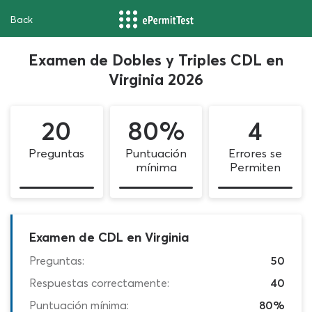
Back
Examen de Dobles y Triples CDL en
Virginia 2026
20
80%
4
Preguntas
Puntuación
Errores se
mínima
Permiten
Examen de CDL en Virginia
Preguntas:
50
Respuestas correctamente:
40
Puntuación mínima:
80%