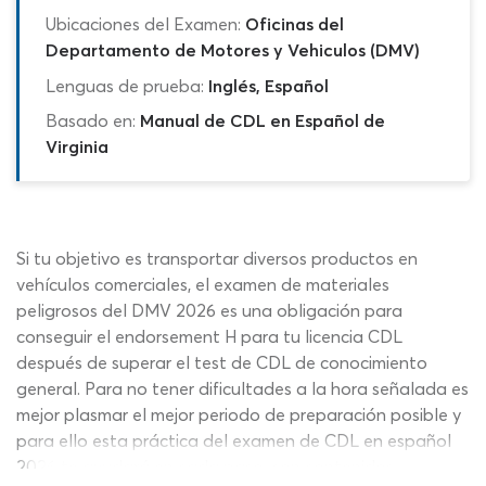
Ubicaciones del Examen:
Oficinas del
Departamento de Motores y Vehiculos (DMV)
Lenguas de prueba:
Inglés, Español
Basado en:
Manual de CDL en Español de
Virginia
Si tu objetivo es transportar diversos productos en
vehículos comerciales, el examen de materiales
peligrosos del DMV 2026 es una obligación para
conseguir el endorsement H para tu licencia CDL
después de superar el test de CDL de conocimiento
general. Para no tener dificultades a la hora señalada es
mejor plasmar el mejor periodo de preparación posible y
para ello esta práctica del examen de CDL en español
2026 te ayudará en cada paso, con contenidos