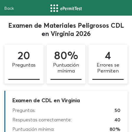
Back
Examen de Materiales Peligrosos CDL
en Virginia 2026
20
80%
4
Preguntas
Puntuación
Errores se
mínima
Permiten
Examen de CDL en Virginia
Preguntas:
50
Respuestas correctamente:
40
Puntuación mínima:
80%