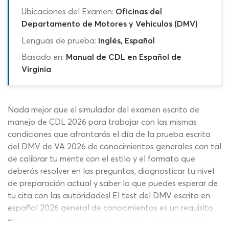
Ubicaciones del Examen:
Oficinas del
Departamento de Motores y Vehiculos (DMV)
Lenguas de prueba:
Inglés, Español
Basado en:
Manual de CDL en Español de
Virginia
Nada mejor que el simulador del examen escrito de
manejo de CDL 2026 para trabajar con las mismas
condiciones que afrontarás el día de la prueba escrita
del DMV de VA 2026 de conocimientos generales con tal
de calibrar tu mente con el estilo y el formato que
deberás resolver en las preguntas, diagnosticar tu nivel
de preparación actual y saber lo que puedes esperar de
tu cita con las autoridades! El test del DMV escrito en
español 2026 general de conocimientos es un requisito
excluyente para todos los aspirantes a las diferentes