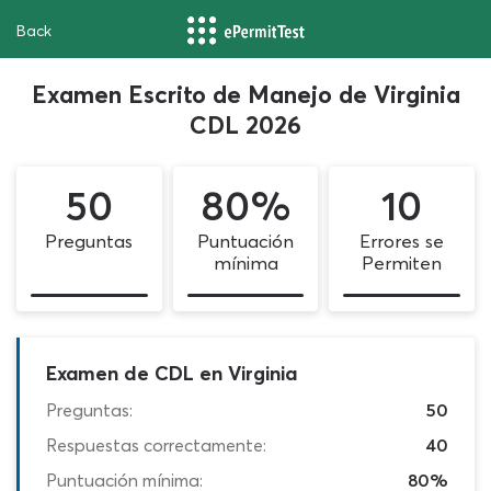
Back
Examen Escrito de Manejo de Virginia
CDL 2026
50
80%
10
Preguntas
Puntuación
Errores se
mínima
Permiten
Examen de CDL en Virginia
Preguntas:
50
Respuestas correctamente:
40
Puntuación mínima:
80%