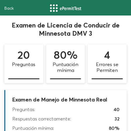
Back
Examen de Licencia de Conducir de
Minnesota DMV 3
20
80%
4
Preguntas
Puntuación
Errores se
mínima
Permiten
Examen de Manejo de Minnesota Real
Preguntas:
40
Respuestas correctamente:
32
Puntuación mínima:
80%