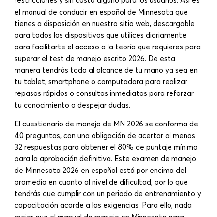
restricciones y sin costo alguno para los usuarios. Así es
el manual de conducir en español de Minnesota que
tienes a disposición en nuestro sitio web, descargable
para todos los dispositivos que utilices diariamente
para facilitarte el acceso a la teoría que requieres para
superar el test de manejo escrito 2026. De esta
manera tendrás todo al alcance de tu mano ya sea en
tu tablet, smartphone o computadora para realizar
repasos rápidos o consultas inmediatas para reforzar
tu conocimiento o despejar dudas.
El cuestionario de manejo de MN 2026 se conforma de
40 preguntas, con una obligación de acertar al menos
32 respuestas para obtener el 80% de puntaje mínimo
para la aprobación definitiva. Este examen de manejo
de Minnesota 2026 en español está por encima del
promedio en cuanto al nivel de dificultad, por lo que
tendrás que cumplir con un periodo de entrenamiento y
capacitación acorde a las exigencias. Para ello, nada
mejor que el manual de manejo en Minnesota para