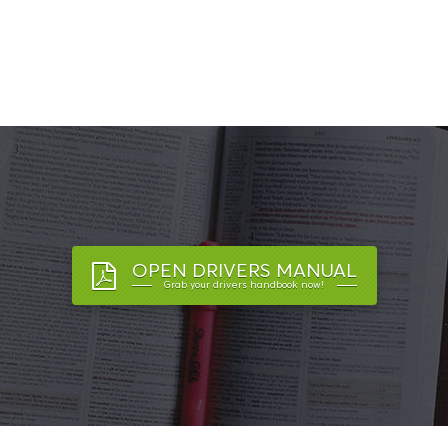
OPEN DRIVERS MANUAL
Grab your drivers handbook now!