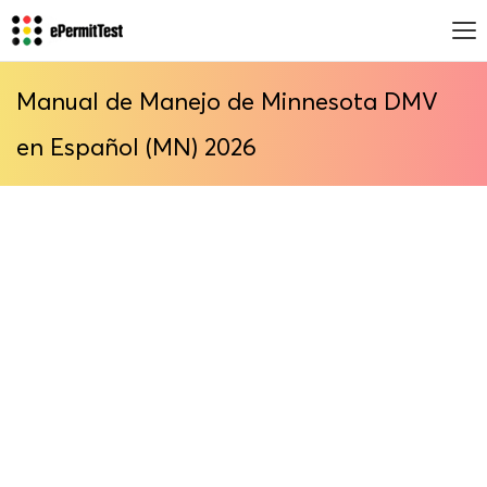
Manual de Manejo de Minnesota DMV
en Español (MN) 2026