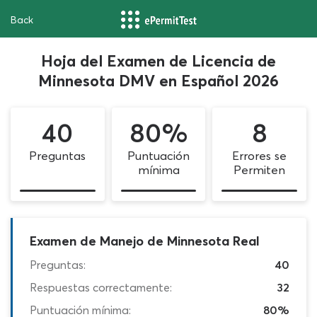
Back
Hoja del Examen de Licencia de
Minnesota DMV en Español 2026
40
80%
8
Preguntas
Puntuación
Errores se
mínima
Permiten
Examen de Manejo de Minnesota Real
Preguntas:
40
Respuestas correctamente:
32
Puntuación mínima:
80%