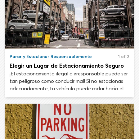
Parar y Estacionar Responsablemente
1 of 2
Elegir un Lugar de Estacionamiento Seguro
¡El estacionamiento ilegal o irresponsable puede ser
tan peligroso como conducir mal! Si no estacionas
adecuadamente, tu vehículo puede rodar hacia el
tráfico o representar un peligro para otros
conductores al obstruir partes importantes del
camino.