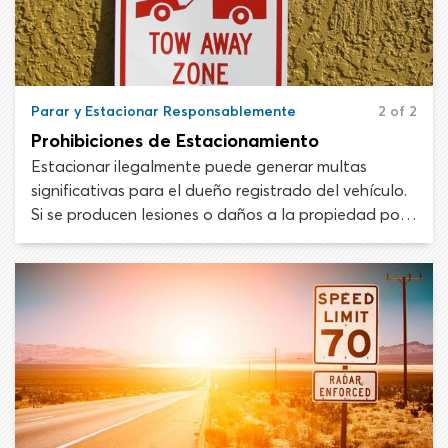
Parar y Estacionar Responsablemente
2 of 2
Prohibiciones de Estacionamiento
Estacionar ilegalmente puede generar multas
significativas para el dueño registrado del vehículo.
Si se producen lesiones o daños a la propiedad por
tu auto mal estacionado, serás considerado
responsable financieramente.