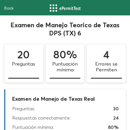
Back
Examen de Manejo Teorico de Texas
DPS (TX) 6
20
80%
4
Preguntas
Puntuación
Errores se
mínima
Permiten
Examen de Manejo de Texas Real
Preguntas:
30
Respuestas correctamente:
24
Puntuación mínima:
80%