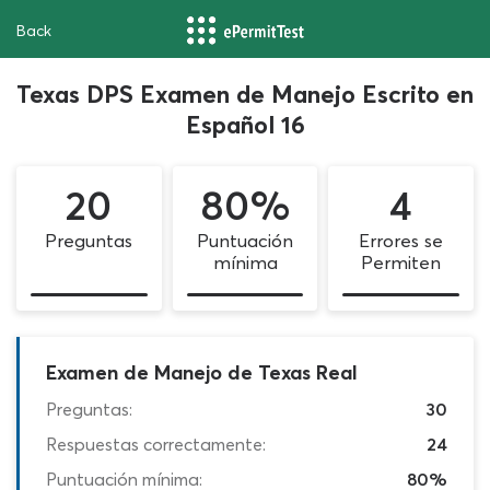
Back
Texas DPS Examen de Manejo Escrito en
Español 16
20
80%
4
Preguntas
Puntuación
Errores se
mínima
Permiten
Examen de Manejo de Texas Real
Preguntas:
30
Respuestas correctamente:
24
Puntuación mínima:
80%