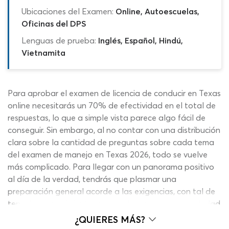
Ubicaciones del Examen:
Online, Autoescuelas,
Oficinas del DPS
Lenguas de prueba:
Inglés, Español, Hindú,
Vietnamita
Para aprobar el examen de licencia de conducir en Texas
online necesitarás un 70% de efectividad en el total de
respuestas, lo que a simple vista parece algo fácil de
conseguir. Sin embargo, al no contar con una distribución
clara sobre la cantidad de preguntas sobre cada tema
del examen de manejo en Texas 2026, todo se vuelve
más complicado. Para llegar con un panorama positivo
al día de la verdad, tendrás que plasmar una
preparación general acorde a las exigencias, con tal de
tener los conocimientos necesarios en una gran variedad
de áreas temáticas. Gracias a esta práctica para el test
¿QUIERES MÁS?
DMV escrito en español 2026, podrás calibrar tu mente