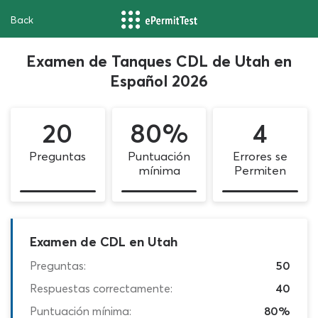
Back
Examen de Tanques CDL de Utah en
Español 2026
20
80%
4
Preguntas
Puntuación
Errores se
mínima
Permiten
Examen de CDL en Utah
Preguntas:
50
Respuestas correctamente:
40
Puntuación mínima:
80%