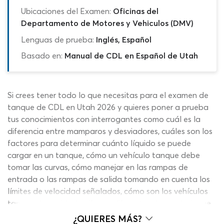
Ubicaciones del Examen:
Oficinas del
Departamento de Motores y Vehiculos (DMV)
Lenguas de prueba:
Inglés, Español
Basado en:
Manual de CDL en Español de Utah
Si crees tener todo lo que necesitas para el examen de
tanque de CDL en Utah 2026 y quieres poner a prueba
tus conocimientos con interrogantes como cuál es la
diferencia entre mamparos y desviadores, cuáles son los
factores para determinar cuánto líquido se puede
cargar en un tanque, cómo un vehículo tanque debe
tomar las curvas, cómo manejar en las rampas de
entrada o las rampas de salida tomando en cuenta los
límites de velocidad señalados, cómo son los vehículos
tanque de cavidad uniforme diferentes de conducir que
los que tienen desviadores o qué hacer para controlar
¿QUIERES MÁS?