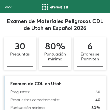
Back
Examen de Materiales Peligrosos CDL
de Utah en Español 2026
30
80%
6
Preguntas
Puntuación
Errores se
mínima
Permiten
Examen de CDL en Utah
Preguntas:
50
Respuestas correctamente:
40
Puntuación mínima:
80%