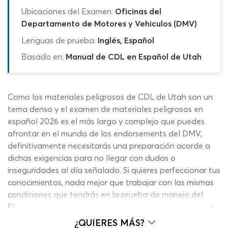
Ubicaciones del Examen:
Oficinas del
Departamento de Motores y Vehiculos (DMV)
Lenguas de prueba:
Inglés, Español
Basado en:
Manual de CDL en Español de Utah
Como los materiales peligrosos de CDL de Utah son un
tema denso y el examen de materiales peligrosos en
español 2026 es el más largo y complejo que puedes
afrontar en el mundo de los endorsements del DMV,
definitivamente necesitarás una preparación acorde a
dichas exigencias para no llegar con dudas o
inseguridades al día señalado. Si quieres perfeccionar tus
conocimientos, nada mejor que trabajar con las mismas
condiciones que tendrás en la prueba de manejo del
DMV 2026 y para eso nuestro simulador del examen de
manejo de Utah 2026 en español te ofrece contenidos
¿QUIERES MÁS?