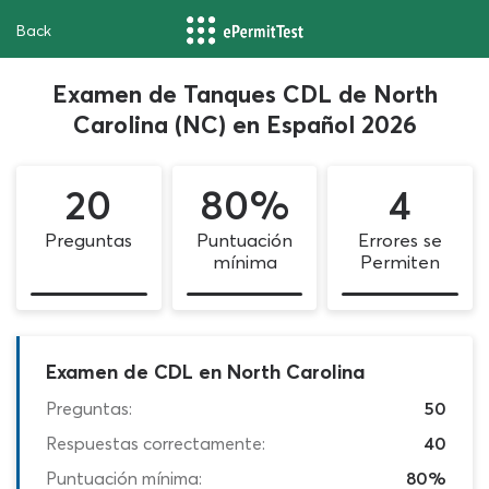
Back
Examen de Tanques CDL de North
Carolina (NC) en Español 2026
20
80%
4
Preguntas
Puntuación
Errores se
mínima
Permiten
Examen de CDL en North Carolina
Preguntas:
50
Respuestas correctamente:
40
Puntuación mínima:
80%