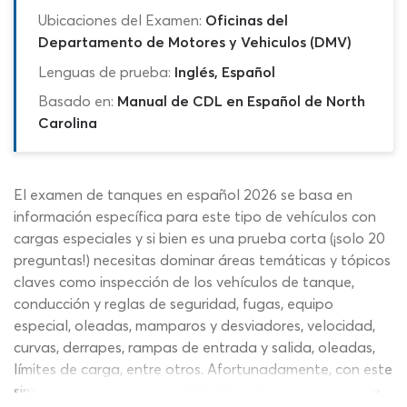
Ubicaciones del Examen:
Oficinas del
Departamento de Motores y Vehiculos (DMV)
Lenguas de prueba:
Inglés, Español
Basado en:
Manual de CDL en Español de North
Carolina
El examen de tanques en español 2026 se basa en
información específica para este tipo de vehículos con
cargas especiales y si bien es una prueba corta (¡solo 20
preguntas!) necesitas dominar áreas temáticas y tópicos
claves como inspección de los vehículos de tanque,
conducción y reglas de seguridad, fugas, equipo
especial, oleadas, mamparos y desviadores, velocidad,
curvas, derrapes, rampas de entrada y salida, oleadas,
límites de carga, entre otros. Afortunadamente, con este
simulador del examen de CDL Clase A podrás pasar de