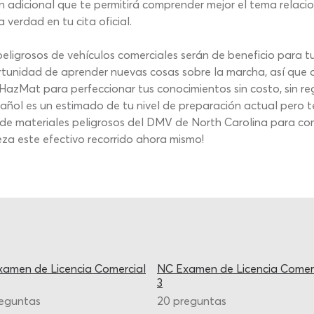
 adicional que te permitirá comprender mejor el tema relac
 verdad en tu cita oficial.
eligrosos de vehículos comerciales serán de beneficio para tu
ortunidad de aprender nuevas cosas sobre la marcha, así que
zMat para perfeccionar tus conocimientos sin costo, sin regi
pañol es un estimado de tu nivel de preparación actual pero t
de materiales peligrosos del DMV de North Carolina para com
eza este efectivo recorrido ahora mismo!
amen de Licencia Comercial
NC Examen de Licencia Comer
3
reguntas
20 preguntas