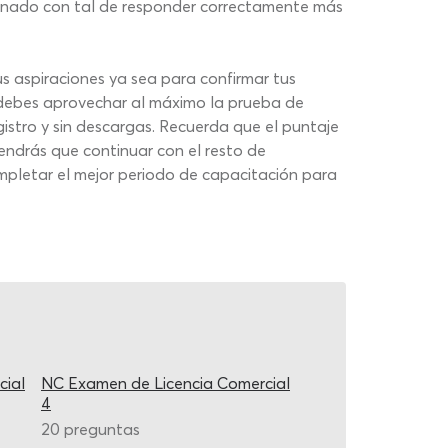
ionado con tal de responder correctamente más
s aspiraciones ya sea para confirmar tus
 debes aprovechar al máximo la prueba de
stro y sin descargas. Recuerda que el puntaje
endrás que continuar con el resto de
pletar el mejor periodo de capacitación para
cial
NC Examen de Licencia Comercial
4
20 preguntas