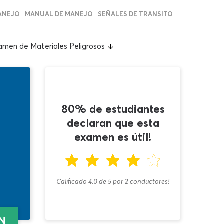
ANEJO
MANUAL DE MANEJO
SEÑALES DE TRANSITO
amen de Materiales Peligrosos
80% de estudiantes
declaran que esta
examen es útil!
Calificado 4.0
de
5
por
2
conductores!
EN