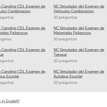
h Carolina CDL Examen de
NC Simulador del Examen de
ulos Combinacion
Vehiculos Combinacion
reguntas
20 preguntas
e Carolina CDL Examen de
NC Simulador del Examen de
iales Peligrosos
Materiales Peligrosos
ogreso
30 preguntas
h Carolina CDL Examen de
NC Simulador del Examen de
ue
Tanque
reguntas
20 preguntas
h Carolina CDL Examen de
NC Simulador del Examen de
us Escolar
Autobus Escolar
reguntas
20 preguntas
 in English?