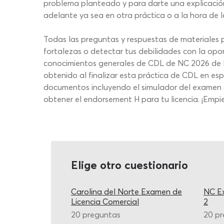
problema planteado y para darte una explicación
adelante ya sea en otra práctica o a la hora de la
Todas las preguntas y respuestas de materiales p
fortalezas o detectar tus debilidades con la op
conocimientos generales de CDL de NC 2026 de Ha
obtenido al finalizar esta práctica de CDL en es
documentos incluyendo el simulador del examen 
obtener el endorsement H para tu licencia. ¡Empi
Elige otro cuestionario
Carolina del Norte Examen de
NC Ex
Licencia Comercial
2
20 preguntas
20 p