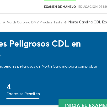
EXAMEN DE MANEJO
EDUCACIÓN DE M
Norte Carolina CDL Ex
t
North Carolina DMV Practice Tests
es Peligrosos CDL en
6
materiales peligrosos de North Carolina para comprobar
4
Errores se Permiten
INICIA EL EXAM