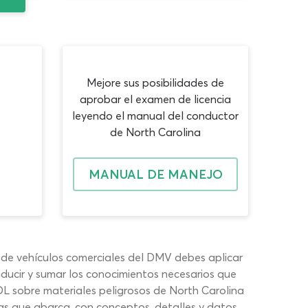
Mejore sus posibilidades de
aprobar el examen de licencia
leyendo el manual del conductor
de North Carolina
MANUAL DE MANEJO
 de vehículos comerciales del DMV debes aplicar
ducir y sumar los conocimientos necesarios que
CDL sobre materiales peligrosos de North Carolina
s que abarca, con conceptos, detalles y datos