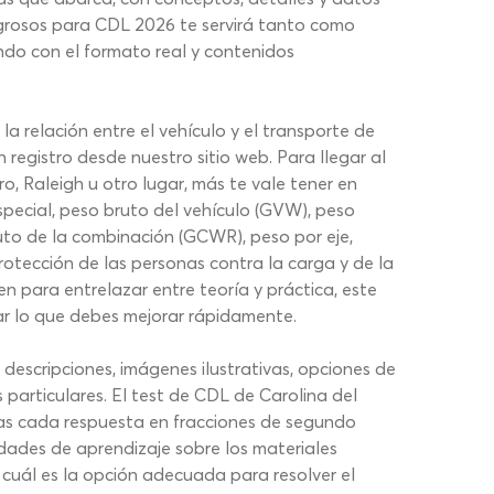
igrosos para CDL 2026 te servirá tanto como
do con el formato real y contenidos
a relación entre el vehículo y el transporte de
registro desde nuestro sitio web. Para llegar al
o, Raleigh u otro lugar, más te vale tener en
pecial, peso bruto del vehículo (GVW), peso
uto de la combinación (GCWR), peso por eje,
rotección de las personas contra la carga y de la
n para entrelazar entre teoría y práctica, este
r lo que debes mejorar rápidamente.
escripciones, imágenes ilustrativas, opciones de
particulares. El test de CDL de Carolina del
allas cada respuesta en fracciones de segundo
idades de aprendizaje sobre los materiales
e cuál es la opción adecuada para resolver el