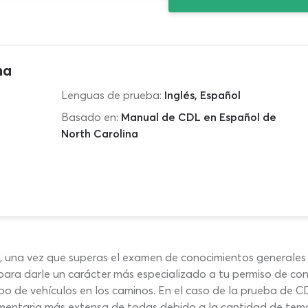
na
Lenguas de prueba:
Inglés, Español
Basado en:
Manual de CDL en Español de
North Carolina
V, una vez que superas el examen de conocimientos generales
para darle un carácter más especializado a tu permiso de con
tipo de vehículos en los caminos. En el caso de la prueba de 
entaria más extensa de todas debido a la cantidad de tema