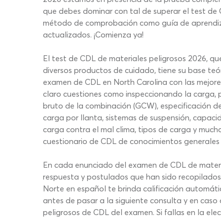
que debes dominar con tal de superar el test de
método de comprobación como guía de aprendizaje
actualizados. ¡Comienza ya!
El test de CDL de materiales peligrosos 2026, que
diversos productos de cuidado, tiene su base teór
examen de CDL en North Carolina con las mejores p
claro cuestiones como inspeccionando la carga, p
bruto de la combinación (GCW), especificación de
carga por llanta, sistemas de suspensión, capaci
carga contra el mal clima, tipos de carga y much
cuestionario de CDL de conocimientos generales
En cada enunciado del examen de CDL de material
respuesta y postulados que han sido recopilados 
Norte en español te brinda calificación automátic
antes de pasar a la siguiente consulta y en caso
peligrosos de CDL del examen. Si fallas en la ele