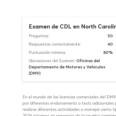
Examen de CDL en North Caroli
Preguntas:
50
Respuestas correctamente:
40
Puntuación mínima:
80%
Ubicaciones del Examen:
Oficinas del
Departamento de Motores y Vehiculos
(DMV)
En el mundo de las licencias comerciales del DM
por diferentes endorsements o tests adicionales 
realizar diferentes actividades o manejar cierto 
2026 estamos en presencia de la prueba complem