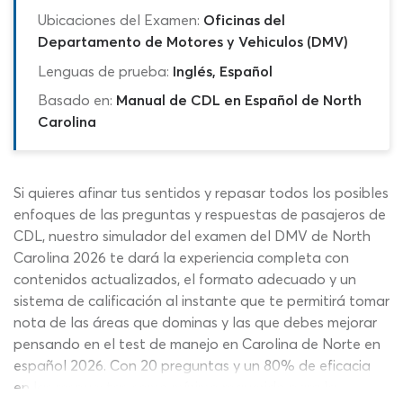
Ubicaciones del Examen:
Oficinas del
Departamento de Motores y Vehiculos (DMV)
Lenguas de prueba:
Inglés, Español
Basado en:
Manual de CDL en Español de North
Carolina
Si quieres afinar tus sentidos y repasar todos los posibles
enfoques de las preguntas y respuestas de pasajeros de
CDL, nuestro simulador del examen del DMV de North
Carolina 2026 te dará la experiencia completa con
contenidos actualizados, el formato adecuado y un
sistema de calificación al instante que te permitirá tomar
nota de las áreas que dominas y las que debes mejorar
pensando en el test de manejo en Carolina de Norte en
español 2026. Con 20 preguntas y un 80% de eficacia
en las respuestas como mínimo requerido para la