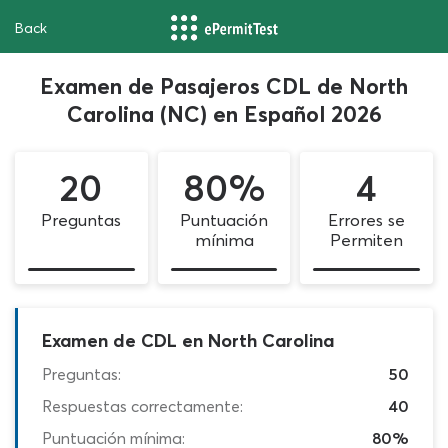
Back
Examen de Pasajeros CDL de North
Carolina (NC) en Español 2026
20
80%
4
Preguntas
Puntuación
Errores se
mínima
Permiten
Examen de CDL en North Carolina
Preguntas:
50
Respuestas correctamente:
40
Puntuación mínima:
80%