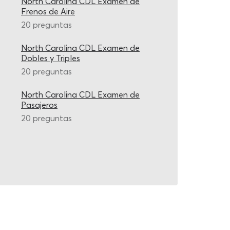
North Carolina CDL Examen de
Frenos de Aire
20 preguntas
North Carolina CDL Examen de
Dobles y Triples
20 preguntas
North Carolina CDL Examen de
Pasajeros
20 preguntas