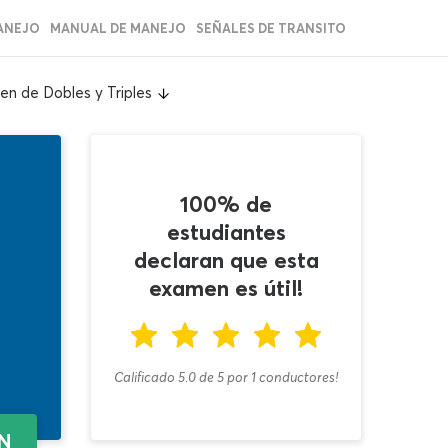
ANEJO
MANUAL DE MANEJO
SEÑALES DE TRANSITO
n de Dobles y Triples
100% de
estudiantes
declaran que esta
examen es útil!
Calificado 5.0
de
5
por
1
conductores!
EN