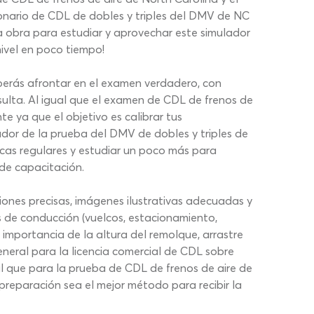
ionario de CDL de dobles y triples del DMV de NC
 obra para estudiar y aprovechar este simulador
ivel en poco tiempo!
berás afrontar en el examen verdadero, con
nsulta. Al igual que el examen de CDL de frenos de
e ya que el objetivo es calibrar tus
ador de la prueba del DMV de dobles y triples de
icas regulares y estudiar un poco más para
 de capacitación.
iones precisas, imágenes ilustrativas adecuadas y
 de conducción (vuelcos, estacionamiento,
importancia de la altura del remolque, arrastre
eneral para la licencia comercial de CDL sobre
al que para la prueba de CDL de frenos de aire de
preparación sea el mejor método para recibir la