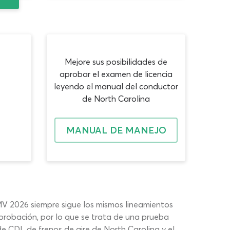
Mejore sus posibilidades de
aprobar el examen de licencia
leyendo el manual del conductor
de North Carolina
MANUAL DE MANEJO
DMV 2026 siempre sigue los mismos lineamientos
probación, por lo que se trata de una prueba
de CDL de frenos de aire de North Carolina y el