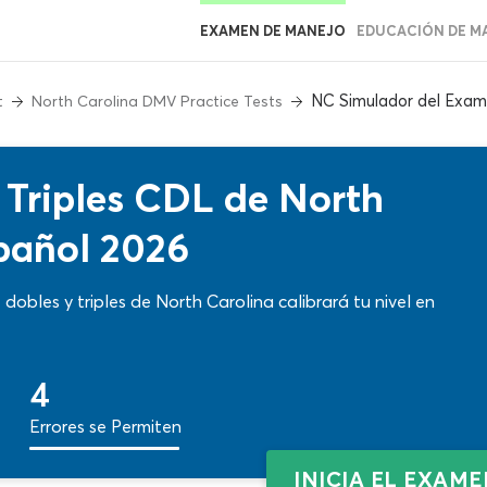
EXAMEN DE MANEJO
EDUCACIÓN DE M
NC Simulador del Exame
t
North Carolina DMV Practice Tests
Triples CDL de North
pañol 2026
obles y triples de North Carolina calibrará tu nivel en
4
Errores se Permiten
INICIA EL EXAM