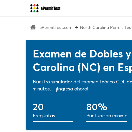
ePermitTest.com
North Carolina Permit Tes
Examen de Dobles y 
Carolina (NC) en Es
Nuestro simulador del examen teórico CDL de d
minutos… ¡Ingresa ahora!
20
80%
Preguntas
Puntuación mínima