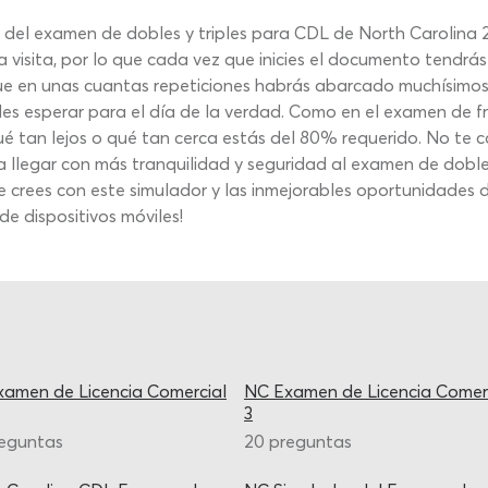
del examen de dobles y triples para CDL de North Carolina 2
 visita, por lo que cada vez que inicies el documento tendr
r que en unas cuantas repeticiones habrás abarcado muchísimos
 esperar para el día de la verdad. Como en el examen de fre
ué tan lejos o qué tan cerca estás del 80% requerido. No te 
 llegar con más tranquilidad y seguridad al examen de doble
crees con este simulador y las inmejorables oportunidades de p
e dispositivos móviles!
amen de Licencia Comercial
NC Examen de Licencia Comer
3
reguntas
20 preguntas