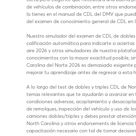
de vehículos de combinación, entre otros endorse
lo tienes en el manual de CDL del DMV que puede
del examen de conocimiento general de CDL en Ca
Nuestro simulador del examen de CDL de dobles y
calificación automática para indicarte si acierta
aire 2026 y otros simuladores de nuestra platafor
conocimientos con la mayor exactitud posible, si
Carolina del Norte 2026 es demasiado exigente pa
mejorar tu aprendizaje antes de regresar a esta 
A lo largo del test de dobles y triples CDL de No
temas relevantes que te ayudarán a avanzar en 
condiciones adversas, acoplamiento y desacoplami
de remolques, inspección del vehículo y uso de l
camiones dobles/triples y debes prestar atención
North Carolina y otros endorsements de licencia 
capacitación necesario con tal de tomar decision