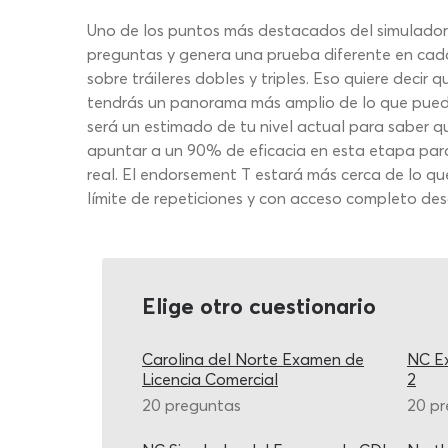
Uno de los puntos más destacados del simulador 
preguntas y genera una prueba diferente en cada
sobre tráileres dobles y triples. Eso quiere deci
tendrás un panorama más amplio de lo que puedes
será un estimado de tu nivel actual para saber q
apuntar a un 90% de eficacia en esta etapa para
real. El endorsement T estará más cerca de lo que 
límite de repeticiones y con acceso completo desd
Elige otro cuestionario
Carolina del Norte Examen de
NC Ex
Licencia Comercial
2
20 preguntas
20 p