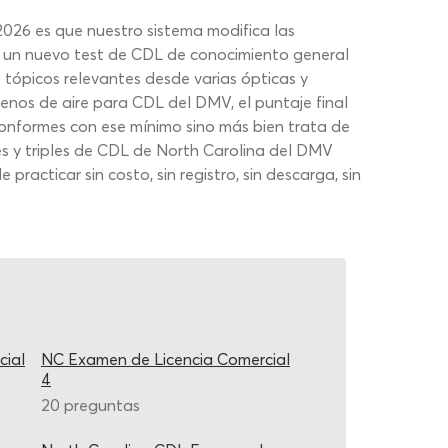
026 es que nuestro sistema modifica las
ás un nuevo test de CDL de conocimiento general
 tópicos relevantes desde varias ópticas y
nos de aire para CDL del DMV, el puntaje final
conformes con ese mínimo sino más bien trata de
s y triples de CDL de North Carolina del DMV
racticar sin costo, sin registro, sin descarga, sin
cial
NC Examen de Licencia Comercial
4
20 preguntas