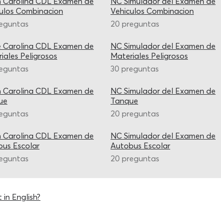
h Carolina CDL Examen de
NC Simulador del Examen de
ulos Combinacion
Vehiculos Combinacion
reguntas
20 preguntas
e Carolina CDL Examen de
NC Simulador del Examen de
iales Peligrosos
Materiales Peligrosos
reguntas
30 preguntas
h Carolina CDL Examen de
NC Simulador del Examen de
ue
Tanque
reguntas
20 preguntas
h Carolina CDL Examen de
NC Simulador del Examen de
us Escolar
Autobus Escolar
reguntas
20 preguntas
 in English?