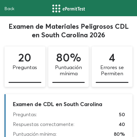
Back
Examen de Materiales Peligrosos CDL
en South Carolina 2026
20
80%
4
Preguntas
Puntuación
Errores se
mínima
Permiten
Examen de CDL en South Carolina
Preguntas:
50
Respuestas correctamente:
40
Puntuación mínima:
80%