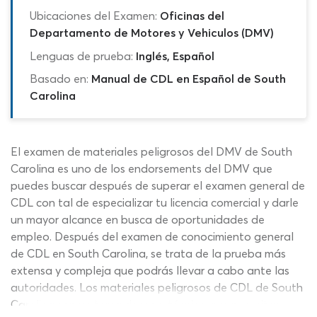
Ubicaciones del Examen:
Oficinas del
Departamento de Motores y Vehiculos (DMV)
Lenguas de prueba:
Inglés, Español
Basado en:
Manual de CDL en Español de South
Carolina
El examen de materiales peligrosos del DMV de South
Carolina es uno de los endorsements del DMV que
puedes buscar después de superar el examen general de
CDL con tal de especializar tu licencia comercial y darle
un mayor alcance en busca de oportunidades de
empleo. Después del examen de conocimiento general
de CDL en South Carolina, se trata de la prueba más
extensa y compleja que podrás llevar a cabo ante las
autoridades. Los materiales peligrosos de CDL de South
Carolina son un tema denso y técnico que necesitas