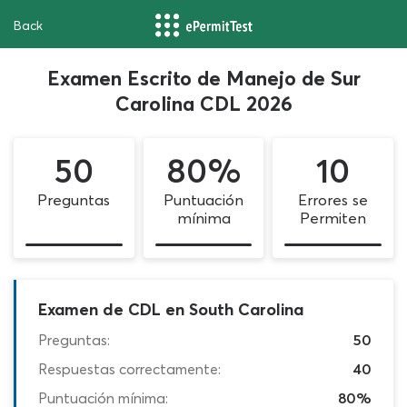
Back
Examen Escrito de Manejo de Sur
Carolina CDL 2026
50
80%
10
Preguntas
Puntuación
Errores se
mínima
Permiten
Examen de CDL en South Carolina
Preguntas:
50
Respuestas correctamente:
40
Puntuación mínima:
80%