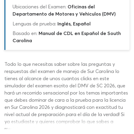
Ubicaciones del Examen:
Oficinas del
Departamento de Motores y Vehiculos (DMV)
Lenguas de prueba:
Inglés, Español
Basado en:
Manual de CDL en Español de South
Carolina
Todo lo que necesitas saber sobre las preguntas y
respuestas del examen de manejo de Sur Carolina lo
tienes al alcance de unos cuantos clicks en este
simulador del examen escrito del DMV de SC 2026, que
hará un recorrido sensacional por los temas importantes
que debes dominar de cara a la prueba para la licencia
en Sur Carolina 2026 y diagnosticará con exactitud tu
nivel actual de preparación para el día de la verdad! Si
ya estudiaste y quieres comprobar lo que sabes a
medida que detectas lo que necesitas mejorar o te