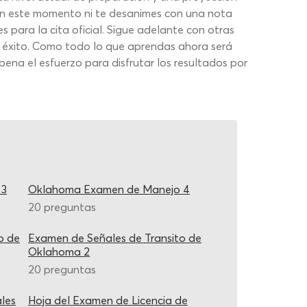
en este momento ni te desanimes con una nota
 para la cita oficial. Sigue adelante con otras
 éxito. Como todo lo que aprendas ahora será
pena el esfuerzo para disfrutar los resultados por
 3
Oklahoma Examen de Manejo 4
20 preguntas
o de
Examen de Señales de Transito de
Oklahoma 2
20 preguntas
les
Hoja del Examen de Licencia de