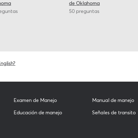
homa
de Oklahoma
reguntas
50 preguntas
nglish?
Examen de Manejo
Manual de manejo
Educación de manejo
Señales de transito