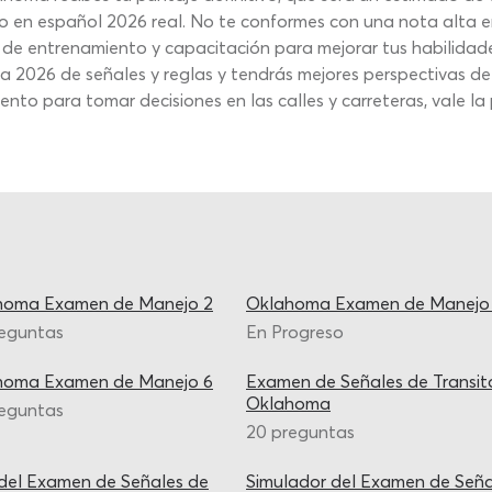
o en español 2026 real. No te conformes con una nota alta 
 de entrenamiento y capacitación para mejorar tus habilidades
 2026 de señales y reglas y tendrás mejores perspectivas de
to para tomar decisiones en las calles y carreteras, vale la 
homa Examen de Manejo 2
Oklahoma Examen de Manejo
reguntas
En Progreso
homa Examen de Manejo 6
Examen de Señales de Transit
Oklahoma
reguntas
20 preguntas
del Examen de Señales de
Simulador del Examen de Seña