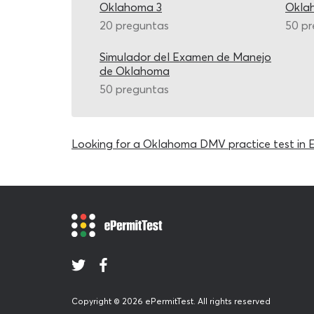
Oklahoma 3
Okla
20 preguntas
50 p
Simulador del Examen de Manejo
de Oklahoma
50 preguntas
Looking for a Oklahoma DMV practice test in E
Copyright © 2026 ePermitTest. All rights reserved