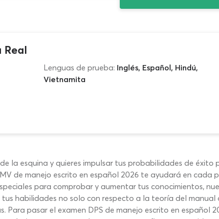
 Real
Lenguas de prueba:
Inglés, Español, Hindú,
Vietnamita
de la esquina y quieres impulsar tus probabilidades de éxito p
MV de manejo escrito en español 2026 te ayudará en cada p
 especiales para comprobar y aumentar tus conocimientos, 
r tus habilidades no solo con respecto a la teoría del manual 
cas. Para pasar el examen DPS de manejo escrito en español 2