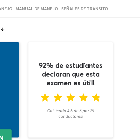
ANEJO
MANUAL DE MANEJO
SEÑALES DE TRANSITO
92% de estudiantes
declaran que esta
examen es útil!
Calificado 4.6
de
5
por
76
conductores!
EN