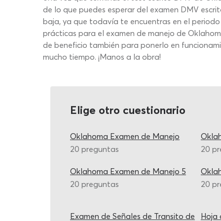
de lo que puedes esperar del examen DMV escrit
baja, ya que todavía te encuentras en el periodo
prácticas para el examen de manejo de Oklahoma
de beneficio también para ponerlo en funcionamien
mucho tiempo. ¡Manos a la obra!
Elige otro cuestionario
Oklahoma Examen de Manejo
Okla
20 preguntas
20 p
Oklahoma Examen de Manejo 5
Okla
20 preguntas
20 p
Examen de Señales de Transito de
Hoja 