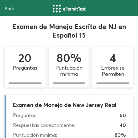
Back
Examen de Manejo Escrito de NJ en
Español 15
20
80%
4
Preguntas
Puntuación
Errores se
mínima
Permiten
Examen de Manejo de New Jersey Real
Preguntas:
50
Respuestas correctamente:
40
Puntuación mínima:
80%