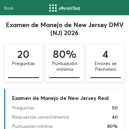
Back
Examen de Manejo de New Jersey DMV
(NJ) 2026
20
80%
4
Preguntas
Puntuación
Errores se
mínima
Permiten
Examen de Manejo de New Jersey Real
Preguntas:
50
Respuestas correctamente:
40
Puntuación mínima:
80%