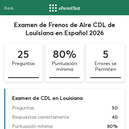
Back
Examen de Frenos de Aire CDL de
Louisiana en Español 2026
25
80%
5
Preguntas
Puntuación
Errores se
mínima
Permiten
Examen de CDL en Louisiana
Preguntas:
50
Respuestas correctamente:
40
Puntuación mínima:
80%