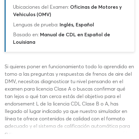
Ubicaciones del Examen:
Oficinas de Motores y
Vehiculos (OMV)
Lenguas de prueba:
Inglés, Español
Basado en:
Manual de CDL en Español de
Louisiana
Si quieres poner en funcionamiento todo lo aprendido en
torno a las preguntas y respuestas de frenos de aire del
DMV, necesitas diagnosticar tu nivel pensando en el
examen para licencia Clase A o buscas confirmar qué
tan lejos o qué tan cerca estás del objetivo para el
endorsement L de la licencia CDL Clase B o A, has
llegado al lugar indicado ya que nuestro simulador en
línea te ofrece contenidos de calidad con el formato
adecuado y el sistema de calificación automática para
cumplir con estos y otros objetivos en poco tiempo. El