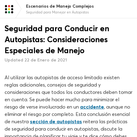
Escenarios de Manejo Complejos
Seguridad para Manejar en Autopistas
Seguridad para Conducir en
Autopistas: Consideraciones
Especiales de Manejo
Updated 22 de Enero de 2021
Al utilizar las autopistas de acceso limitado existen
reglas adicionales, consejos de seguridad y
consideraciones que todos los conductores deben tomar
en cuenta. Se puede hacer mucho para minimizar el
riesgo de verse involucrado en un
accidente
, aunque no
eliminar el riesgo por completo. Esta conclusión esencial
de nuestra
sección de autopistas
reitera las prácticas
de seguridad para conducir en autopistas, discute la
importancia de planificar tu viaje y te dice cómo debes