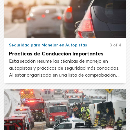
Seguridad para Manejar en Autopistas
3 of 4
Prácticas de Conducción Importantes
Esta sección resume las técnicas de manejo en
autopistas y prácticas de seguridad más conocidas.
Al estar organizada en una lista de comprobación,
esta información se puede imprimir y revisar cuando
la necesites. Es posible que quieras leerla de nuevo
antes de llevar tu automóvil al freeway.