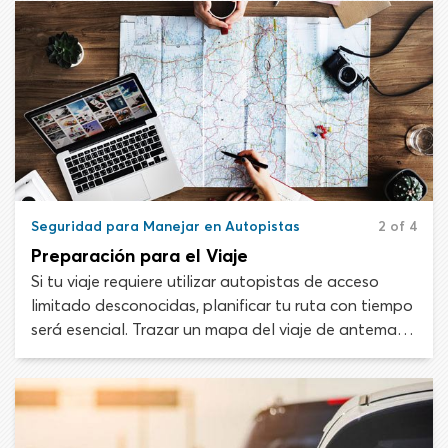
Seguridad para Manejar en Autopistas
2 of 4
Preparación para el Viaje
Si tu viaje requiere utilizar autopistas de acceso
limitado desconocidas, planificar tu ruta con tiempo
será esencial. Trazar un mapa del viaje de antemano
minimizará el estrés y asegurará que no te pierdas
las salidas vitales en la autopista.